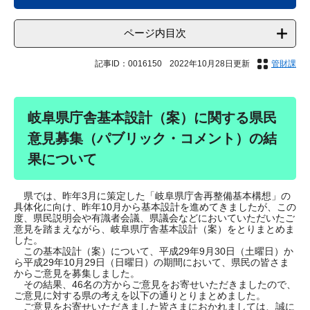
ページ内目次
記事ID：0016150
2022年10月28日更新
管財課
岐阜県庁舎基本設計（案）に関する県民
意見募集（パブリック・コメント）の結
果について
県では、昨年3月に策定した「岐阜県庁舎再整備基本構想」の
具体化に向け、昨年10月から基本設計を進めてきましたが、この
度、県民説明会や有識者会議、県議会などにおいていただいたご
意見を踏まえながら、岐阜県庁舎基本設計（案）をとりまとめま
した。
この基本設計（案）について、平成29年9月30日（土曜日）か
ら平成29年10月29日（日曜日）の期間において、県民の皆さま
からご意見を募集しました。
その結果、46名の方からご意見をお寄せいただきましたので、
ご意見に対する県の考えを以下の通りとりまとめました。
ご意見をお寄せいただきました皆さまにおかれましては、誠に