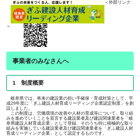
＜外部リンク
＞
事業者のみなさんへ
1 制度概要
岐阜県では、将来の建設業の担い手確保・育成対策として、平
成29年度に「ぎふ建設人材育成リーディング企業認定制度」を創
設しました。
この制度は、労働環境の改善や人材の育成等について、取り組
みを進めていくことを宣言する建設業者及び建設関連業者を「岐
阜県建設人材育成企業」として登録、そのうち特に積極的な取り
組みを実施している建設業者及び建設関連業者を「ぎふ建設人材
育成リーディング企業」として認定するものです。