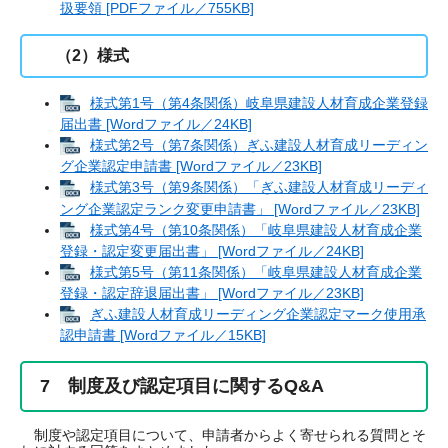
扱要領 [PDFファイル／755KB]
（2）様式
様式第1号（第4条関係）岐阜県建設人材育成企業登録
届出書 [Wordファイル／24KB]
様式第2号（第7条関係）ぎふ建設人材育成リーディン
グ企業認定申請書 [Wordファイル／23KB]
様式第3号（第9条関係）「ぎふ建設人材育成リーディ
ング企業認定ランク変更申請書」 [Wordファイル／23KB]
様式第4号（第10条関係）「岐阜県建設人材育成企業
登録・認定変更届出書」 [Wordファイル／24KB]
様式第5号（第11条関係）「岐阜県建設人材育成企業
登録・認定辞退届出書」 [Wordファイル／23KB]
ぎふ建設人材育成リーディング企業認定マーク使用承
認申請書 [Wordファイル／15KB]
7 制度及び認定項目に関するQ&A
制度や認定項目について、申請者からよく寄せられる質問とそ