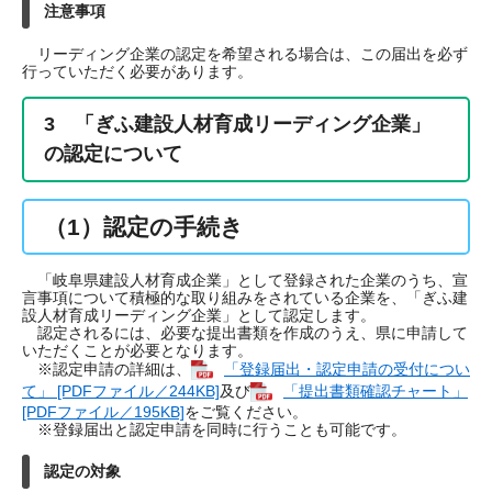
注意事項
リーディング企業の認定を希望される場合は、この届出を必ず
行っていただく必要があります。
3 「ぎふ建設人材育成リーディング企業」
の認定について
（1）認定の手続き
「岐阜県建設人材育成企業」として登録された企業のうち、宣
言事項について積極的な取り組みをされている企業を、「ぎふ建
設人材育成リーディング企業」として認定します。
認定されるには、必要な提出書類を作成のうえ、県に申請して
いただくことが必要となります。
※認定申請の詳細は、
「登録届出・認定申請の受付につい
て」 [PDFファイル／244KB]
及び
「提出書類確認チャート」
[PDFファイル／195KB]
をご覧ください。
※登録届出と認定申請を同時に行うことも可能です。
認定の対象