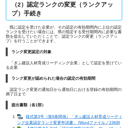
（2）認定ランクの変更（ランクアッ
プ）手続き
既に認定を受けた企業が、その認定の有効期間内に上位の認定
ランクを受けたい場合には、県の指定する受付期間内に必要な書
類を提出していただくことで、認定ランクの変更（ランクアッ
プ）を行うことができます。
ランク変更認定の対象
「ぎふ建設人材育成リーディング企業」として認定を受けてい
る企業
ランク変更が認められた場合の認定の有効期間
認定ランク変更の通知日から通知日における登録の有効期間の
満了日まで
提出書類（各1部）
様式第3号（第9条関係）「ぎふ建設人材育成リーディ
ング企業認定ランク変更申請書」 [Wordファイル／23KB]