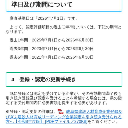
準日及び期間について
審査基準日は『2026年7月1日』です。
よって、認定評価項目の過去〇年間については、下記の期間と
なります。
過去1年間：2025年7月1日から2026年6月30日
過去3年間：2023年7月1日から2026年6月30日
過去5年間：2021年7月1日から2026年6月30日
4 登録・認定の更新手続き
既に登録又は認定を受けている企業が、その有効期間満了後も
引き続き登録及び認定を受けることを希望する場合には、県の指
定する受付期間内に必要書類を提出する必要があります。
※登録・認定更新の詳細は、
岐阜県建設人材育成企業登録及
びぎふ建設人材育成リーディング企業認定を引き続き受けられる
方へ【令和8年度版】 [PDFファイル／270KB]
をご覧ください。