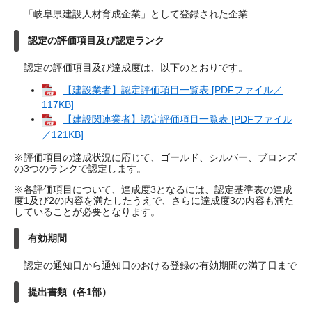
「岐阜県建設人材育成企業」として登録された企業
認定の評価項目及び認定ランク
認定の評価項目及び達成度は、以下のとおりです。
【建設業者】認定評価項目一覧表 [PDFファイル／
117KB]
【建設関連業者】認定評価項目一覧表 [PDFファイル
／121KB]
※評価項目の達成状況に応じて、ゴールド、シルバー、ブロンズ
の3つのランクで認定します。
※各評価項目について、達成度3となるには、認定基準表の達成
度1及び2の内容を満たしたうえで、さらに達成度3の内容も満た
していることが必要となります。
有効期間
認定の通知日から通知日のおける登録の有効期間の満了日まで
提出書類（各1部）