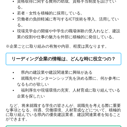
資格取得に関する費用の助成、資格手当制度を設けてい
る。
若者・女性を積極的に採用している。
労働者の負担軽減に寄与するICT技術を導入、活用してい
る。
現場見学会の開催や中学生の職場体験の受入れなど、建設
業の役割や仕事の魅力を外部に積極的に発信している。
※企業ごとに取り組みの有無や内容、程度は異なります。
リーディング企業の情報は、どんな時に役立つの？
県内の建設業や建設関連業に興味がある
就職先やインターンシップ先を決める際に、何か参考に
なるものが欲しい
福利厚生や現場環境の充実、人材育成に取り組んでいる
企業を探したい
など、将来就職する学生の皆さんが、就職先を考える際に重要
な事項となる、待遇、労働環境、人材育成などについて、積極的
に取り組んでいる県内の優良建設業者、建設関連業者を知ること
ができます。