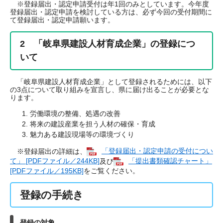
※登録届出・認定申請受付は年1回のみとしています。今年度
登録届出・認定申請を検討している方は、必ず今回の受付期間に
て登録届出・認定申請願います。
2 「岐阜県建設人材育成企業」の登録につ
いて
「岐阜県建設人材育成企業」として登録されるためには、以下
の3点について取り組みを宣言し、県に届け出ることが必要とな
ります。
労働環境の整備、処遇の改善
将来の建設産業を担う人材の確保・育成
魅力ある建設現場等の環境づくり
※登録届出の詳細は、
「登録届出・認定申請の受付につい
て」 [PDFファイル／244KB]
及び
「提出書類確認チャート」
[PDFファイル／195KB]
をご覧ください。
登録の手続き
登録の対象