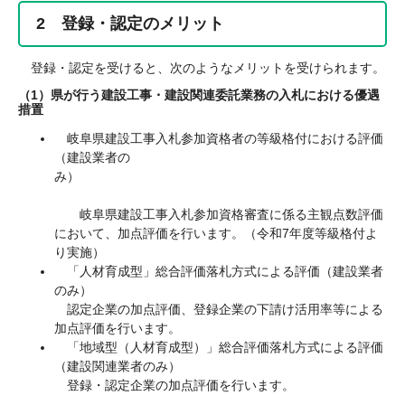
2 登録・認定のメリット
登録・認定を受けると、次のようなメリットを受けられます。
（1）県が行う建設工事・建設関連委託業務の入札における優遇
措置
岐阜県建設工事入札参加資格者の等級格付における評価
（建設業者の
み）
岐阜県建設工事入札参加資格審査に係る主観点数評価
において、加点評価を行います。（令和7年度等級格付よ
り実施）
「人材育成型」総合評価落札方式による評価（建設業者
のみ）
認定企業の加点評価、登録企業の下請け活用率等による
加点評価を行います。
「地域型（人材育成型）」総合評価落札方式による評価
（建設関連業者のみ）
登録・認定企業の加点評価を行います。