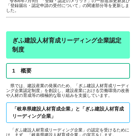
令和6年7月9日 「登録・認定のメリット」の一部追加更新及び
「登録届出・認定申請の受付について」の関連部分等を更新しま
した。
ぎふ建設人材育成リーディング企業認定
制度
1 概要
県では、建設産業の発展のため、「ぎふ建設人材育成リーディ
ング企業認定制度」を創設し、建設産業における労働環境の改善
や人材の育成等の積極的な取り組みを支援しています。
「岐阜県建設人材育成企業」と「ぎふ建設人材育成
リーディング企業」
「ぎふ建設人材育成リーディング企業」の認定を受けるために
は、まず、「岐阜県建設人材育成企業」の宣言をします。