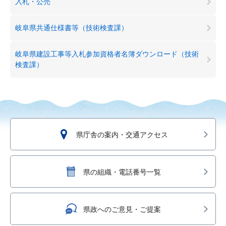
入札・公売
岐阜県共通仕様書等（技術検査課）
岐阜県建設工事等入札参加資格者名簿ダウンロード（技術
検査課）
県庁舎の案内・交通アクセス
県の組織・電話番号一覧
県政へのご意見・ご提案