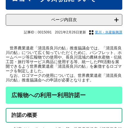
ページ内目次
記事ID：0015091
2021年2月26日更新
里川・水産振興課
世界農業遺産「清流長良川の鮎」推進協議会では、「清流長良
川の鮎」について広く知っていただくために、パンフレット、ホ
ームページ等広報物での使用や、長良川流域の農林水産物・伝統
工芸・旅行等サービス商品に使用する等、統一したPR活動を展
開できるよう世界農業遺産「清流長良川の鮎」を象徴するロゴマ
ークを制定しました。
なお、ロゴマークの使用については、世界農業遺産「清流長良
川の鮎」推進協議会への申請が必要となります。
広報物への利用ー利用許諾ー
許諾の概要