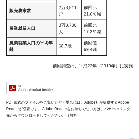
2万8,511
前回比
販売農家数
戸
21.6％減
3万8,736
前回比
農業就業人口
人
17.3％減
農業就業人口の平均年
前回値
68.7歳
齢
69.4歳
前回調査は、平成22年（2010年）に実施
PDF形式のファイルをご覧いただく場合には、Adobe社が提供するAdobe
Readerが必要です。
Adobe Readerをお持ちでない方は、バナーのリンク
先からダウンロードしてください。（無料）