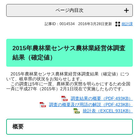
ページ内目次
記事ID：0014534
2016年3月28日更新
統計課
2015年農林業センサス農林業経営体調査
結果（確定値）
2015年農林業センサス農林業経営体調査結果（確定値）につ
いて、岐阜県の状況をお知らせします。
この調査は5年に一度、農林業の実態を明らかにするため全国
一斉に平成27年（2015年）2月1日現在で実施したものです。
調査結果の概要（PDF:493KB）
調査の概要及び用語の解説（PDF:423KB）
統計表（EXCEL:931KB）
概要