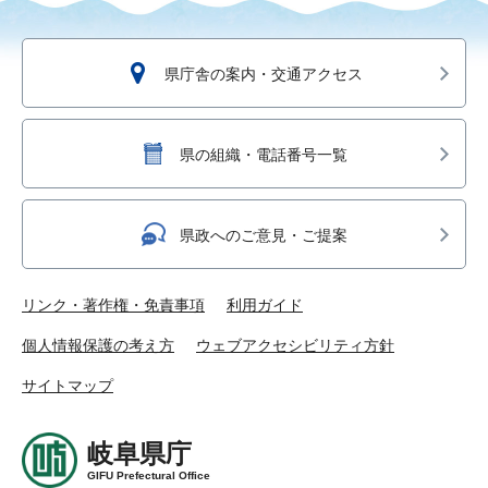
県庁舎の案内・交通アクセス
県の組織・電話番号一覧
県政へのご意見・ご提案
リンク・著作権・免責事項
利用ガイド
個人情報保護の考え方
ウェブアクセシビリティ方針
サイトマップ
岐阜県庁
GIFU Prefectural Office