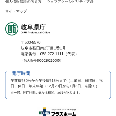
個人情報保護の考え方
ウェブアクセシビリティ方針
サイトマップ
岐阜県庁
GIFU Prefectural Office
〒500-8570
岐阜市薮田南2丁目1番1号
電話番号 058-272-1111（代表）
（法人番号4000020210005）
開庁時間
午前8時30分から午後5時15分まで
（土曜日、日曜日、祝
日、休日、年末年始（12月29日から1月3日）を除く）
※一部、開庁時間の異なる機関、施設があります。