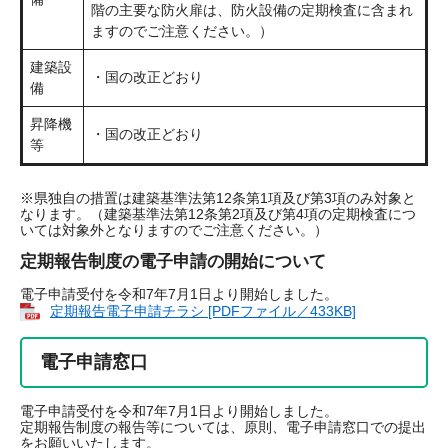
階の主要な防火扉は、防火設備の定期検査に含まれ
ますのでご注意ください。）
建築設
・国の改正どおり
備
昇降機
・国の改正どおり
等
※県独自の措置は建築基準法第12条第1項及び第3項のみ対象と
なります。（建築基準法第12条第2項及び第4項の定期検査につ
いては対象外となりますのでご注意ください。）
定期報告制度の電子申請の開始について
電子申請受付を令和7年7月1日より開始しました。
定期報告電子申請チラシ [PDFファイル／433KB]
電子申請窓口
電子申請受付を令和7年7月1日より開始しました。
定期報告制度の報告等については、原則、電子申請窓口での提出
をお願いいたします。