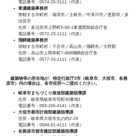
電話番号：0574-25-3111（代表）
東濃建築事務所
管轄する市町村：瑞浪市／土岐市／中津川市／恵那市／多
治見市
住所：多治見市上野町5-68-1東濃西部総合庁舎
電話番号：0572-23-1111（代表）
飛騨建築事務所
管轄する市町村：下呂市／高山市／飛騨市／大野郡
住所：高山市上岡本町7-468飛騨総合庁舎
電話番号：0577-33-1111（代表）
建築物等の所在地が、特定行政庁3市（岐阜市、大垣市、各務
原市）内の場合は、各市役所へご提出ください。
岐阜市まちづくり推進部建築指導課
住所：岐阜県岐阜市司町40番地1
電話番号：058-265-4141（代表）
大垣市都市計画部建築指導課
住所：岐阜県大垣市丸の内2-29
電話番号：0584-81-4111（代表）
各務原市都市建設部建築指導課