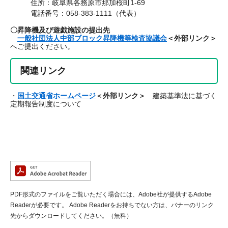
住所：岐阜県各務原市那加桜町1-69
電話番号：058-383-1111（代表）
〇昇降機及び遊戯施設の提出先
一般社団法人中部ブロック昇降機等検査協議会
＜外部リンク＞
へご提出ください。
関連リンク
・
国土交通省ホームページ
＜外部リンク＞
建築基準法に基づく
定期報告制度について
PDF形式のファイルをご覧いただく場合には、Adobe社が提供するAdobe
Readerが必要です。
Adobe Readerをお持ちでない方は、バナーのリンク
先からダウンロードしてください。（無料）