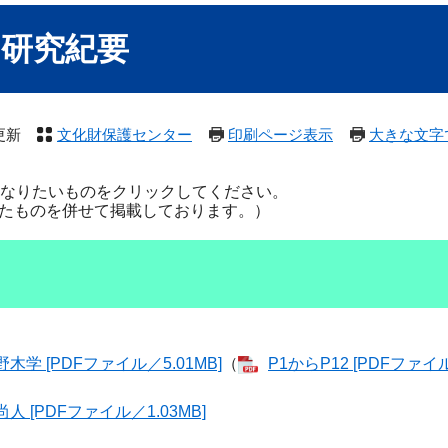
ー研究紀要
更新
文化財保護センター
印刷ページ表示
大きな文字
なりたいものをクリックしてください。
したものを併せて掲載しております。）
 [PDFファイル／5.01MB]
（
P1からP12 [PDFファイル
[PDFファイル／1.03MB]