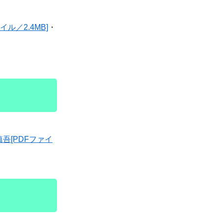
ァイル／2.4MB]
・
​[PDFファイ