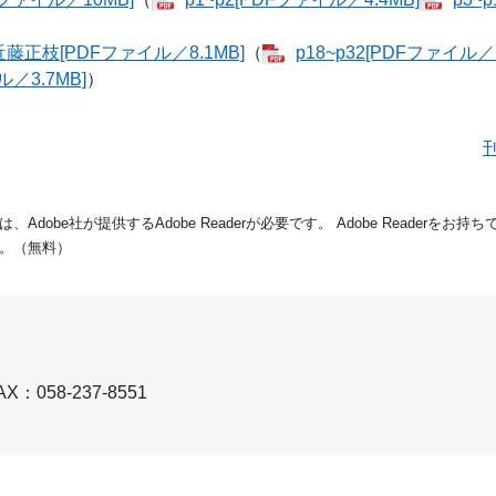
​[PDFファイル／8.1MB]
（
p18~p32[PDFファイル／1
ル／3.7MB]
）
dobe社が提供するAdobe Readerが必要です。
Adobe Readerをお
。（無料）
AX：058-237-8551