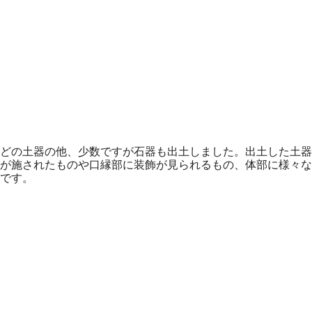
どの土器の他、少数ですが石器も出土しました。出土した土器
が施されたものや口縁部に装飾が見られるもの、体部に様々な
です。