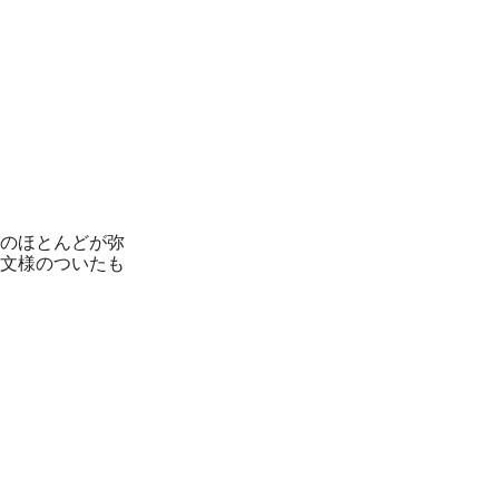
のほとんどが弥
文様のついたも