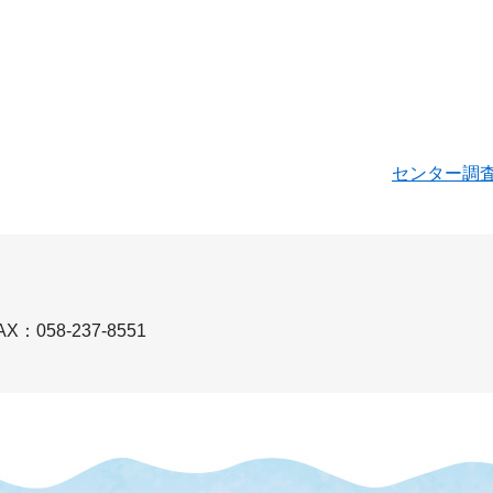
センター調
AX：058-237-8551