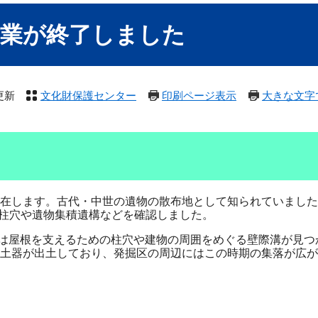
作業が終了しました
更新
文化財保護センター
印刷ページ表示
大きな文字
在します。古代・中世の遺物の散布地として知られていました
、柱穴や遺物集積遺構などを確認しました。
らは屋根を支えるための柱穴や建物の周囲をめぐる壁際溝が見つ
土器が出土しており、発掘区の周辺にはこの時期の集落が広が