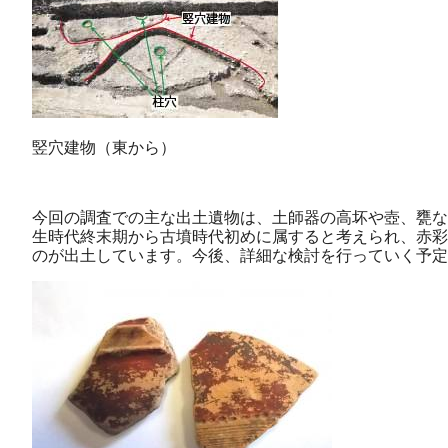
竪穴建物（東から）
今回の調査での主な出土遺物は、土師器の高坏や壺、甕な
生時代終末期から古墳時代初めに属すると考えられ、赤彩
のが出土しています。今後、詳細な検討を行っていく予定