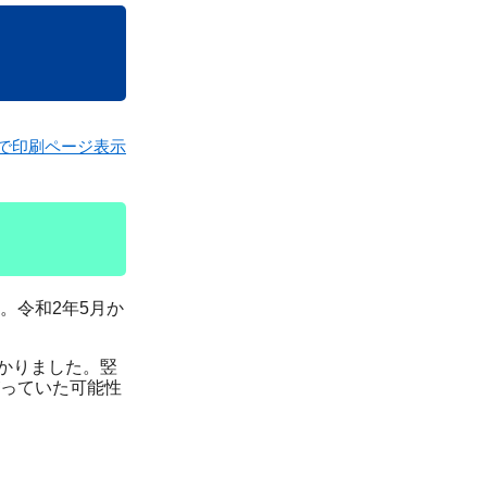
で印刷ページ表示
。令和2年5月か
かりました。竪
っていた可能性