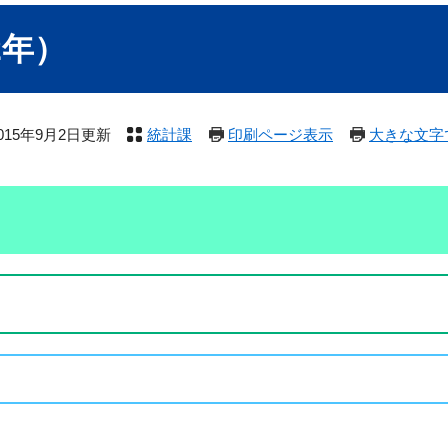
2年）
015年9月2日更新
統計課
印刷ページ表示
大きな文字