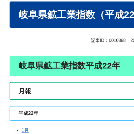
本
岐阜県鉱工業指数（平成2
文
記事ID：0010388
2
岐阜県鉱工業指数平成22年
月報
平成22年
1月