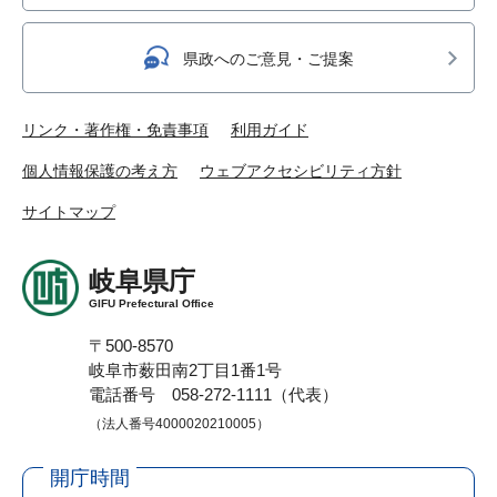
県政へのご意見・ご提案
リンク・著作権・免責事項
利用ガイド
個人情報保護の考え方
ウェブアクセシビリティ方針
サイトマップ
岐阜県庁
GIFU Prefectural Office
〒500-8570
岐阜市薮田南2丁目1番1号
電話番号 058-272-1111（代表）
（法人番号4000020210005）
開庁時間