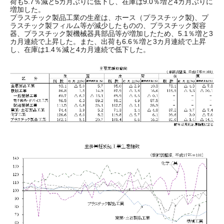
荷も5.7％減と5カ月ぶりに低下し、在庫は9.0％増と4カ月ぶりに
増加した。
プラスチック製品工業の生産は、ホース（プラスチック製)、プ
ラスチック製フィルム等が減少したものの、プラスチック製容
器、プラスチック製機械器具部品等が増加したため、5.1％増と3
カ月連続で上昇した。また、出荷も6.6％増と3カ月連続で上昇
し、在庫は1.4％減と4カ月連続で低下した。