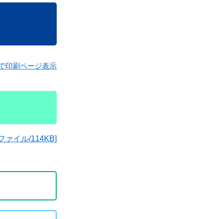
で印刷ページ表示
イル/114KB]