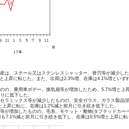
産は、スチール又はステンレスシャッター、替刃等が減少した
増と上昇に転じた。また、出荷は2.3%増、在庫は4.1%増とい
のの、乗用車ボデー、換気扇等が増加したため、5.7%増と上
ぶりに低下した。
セラミックス等が減少したものの、安全ガラス、ガラス製品(容
増と上昇に転じ、在庫は1.2%減と前月に引き続き低下した。
等が増加したものの、毛糸、モケット・敷物(タフテッドカーペ
も7.1%減と前月に引き続き低下し、在庫は0.5%増と上昇に