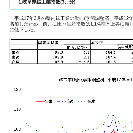
1.岐阜県鉱工業指数(3月分)
平成17年3月の県内鉱工業の動向(季節調整済、平成12
増加したため、前月に比べ生産指数は1.1%増と上昇に転じ
に低下した。