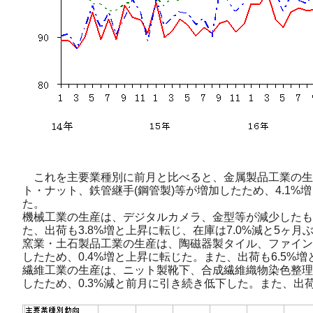
これを主要業種別に前月と比べると、金属製品工業の生
ト・ナット、鉄管継手(鋼管製)等が増加したため、4.1%
た。
機械工業の生産は、デジタルカメラ、金型等が減少したも
た、出荷も3.8%増と上昇に転じ、在庫は7.0%減と5ヶ月
窯業・土石製品工業の生産は、陶磁器製タイル、ファイン
したため、0.4%増と上昇に転じた。また、出荷も6.5%
繊維工業の生産は、ニット製靴下、合成繊維織物染色整理
したため、0.3%減と前月に引き続き低下した。また、出荷