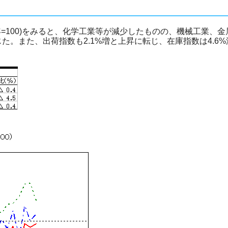
年=100)をみると、化学工業等が減少したものの、機械工業、
た。また、出荷指数も2.1%増と上昇に転じ、在庫指数は4.6%