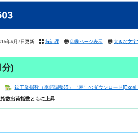
03
015年9月7日更新
統計課
印刷ページ表示
大きな文字
分)
鉱工業指数（季節調整済）（表）のダウンロード[Excelファ
産指数出荷指数ともに上昇