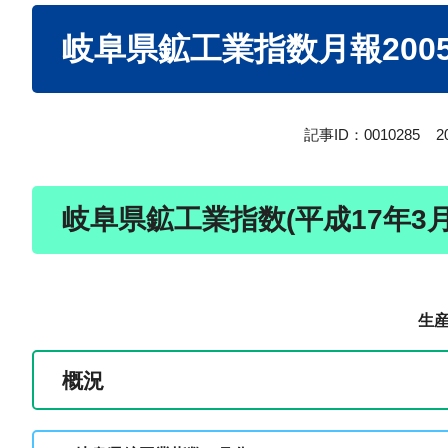
本
岐阜県鉱工業指数月報2005
文
記事ID：0010285
2
岐阜県鉱工業指数(平成17年3月
生
概況