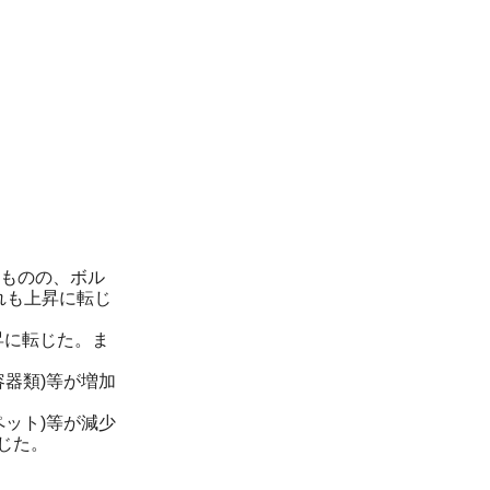
ものの、ボル
ずれも上昇に転じ
昇に転じた。ま
器類)等が増加
ット)等が減少
転じた。