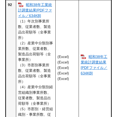
92
昭和38年工業統
計調査結果[PDFファ
イル／634KB]
（1）年次別事業所
数、従業者数、製造
品出荷額等（全事業
所）
（2）産業中分類別事
業所数、従業者数、
製造品出荷額等（全
(Excel)
昭和38年工
事業所）
(Excel)
業統計調査結果
（3）市郡別事業所
(Excel)
[PDFファイル／
数、従業者数、製造
(Excel)
634KB]
品出荷額等（全事業
(Excel)
所）
（4）産業中分類別経
営組織別事業所数、
従業者数、製造品出
荷額等（全事業所）
（5）市郡別・経営組
織別・事業所数、従