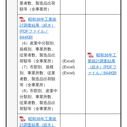
業者数、製造品出荷
額等（全事業所）
昭和38年工業統
計調査結果（続き）
[PDFファイル／
844KB]
（6）産業中分類別、
規模別、事業所数、
昭和38年工
従業者数、製造品出
(Excel)
荷額等（全事業所）
業統計調査結果
(Excel)
（7）市郡別、規模
（続き）[PDFフ
(Excel)
別、事業所数、従業
ァイル／844KB]
者数、製造品出荷額
等（全事業所）
（8）市郡別、産業中
分類別、事業所数、
従業者数、製造品出
荷額等（全事業所）
昭和38年工業統
計調査結果（続き）