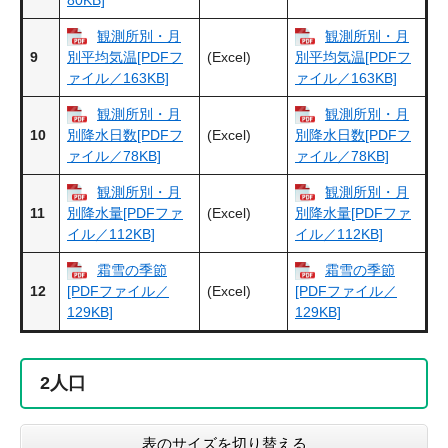
観測所別・月
観測所別・月
9
(Excel)
別平均気温[PDFフ
別平均気温[PDFフ
ァイル／163KB]
ァイル／163KB]
観測所別・月
観測所別・月
10
(Excel)
別降水日数[PDFフ
別降水日数[PDFフ
ァイル／78KB]
ァイル／78KB]
観測所別・月
観測所別・月
11
(Excel)
別降水量[PDFファ
別降水量[PDFファ
イル／112KB]
イル／112KB]
霜雪の季節
霜雪の季節
12
(Excel)
[PDFファイル／
[PDFファイル／
129KB]
129KB]
2
人口
表のサイズを切り替える