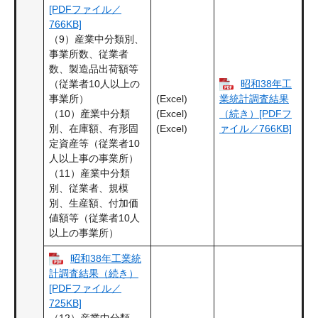
[PDFファイル／
766KB]
（9）産業中分類別、
事業所数、従業者
数、製造品出荷額等
昭和38年工
（従業者10人以上の
(Excel)
事業所）
業統計調査結果
(Excel)
（10）産業中分類
（続き）[PDFフ
(Excel)
別、在庫額、有形固
ァイル／766KB]
定資産等（従業者10
人以上事の事業所）
（11）産業中分類
別、従業者、規模
別、生産額、付加価
値額等（従業者10人
以上の事業所）
昭和38年工業統
計調査結果（続き）
[PDFファイル／
725KB]
（12）産業中分類