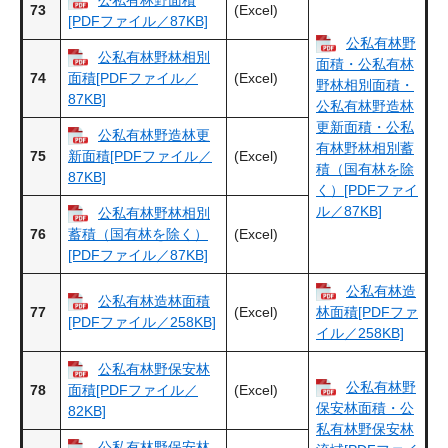
73
(Excel)
[PDFファイル／87KB]
公私有林野
公私有林野林相別
面積・公私有林
74
(Excel)
面積[PDFファイル／
野林相別面積・
87KB]
公私有林野造林
更新面積・公私
公私有林野造林更
有林野林相別蓄
75
(Excel)
新面積[PDFファイル／
積（国有林を除
87KB]
く）[PDFファイ
ル／87KB]
公私有林野林相別
76
(Excel)
蓄積（国有林を除く）
[PDFファイル／87KB]
公私有林造
公私有林造林面積
77
(Excel)
林面積[PDFファ
[PDFファイル／258KB]
イル／258KB]
公私有林野保安林
公私有林野
78
(Excel)
面積[PDFファイル／
保安林面積・公
82KB]
私有林野保安林
公私有林野保安林