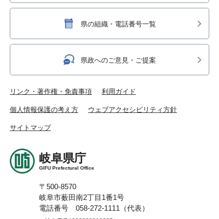
県の組織・電話番号一覧
県政へのご意見・ご提案
リンク・著作権・免責事項
利用ガイド
個人情報保護の考え方
ウェブアクセシビリティ方針
サイトマップ
岐阜県庁
GIFU Prefectural Office
〒500-8570
岐阜市薮田南2丁目1番1号
電話番号 058-272-1111（代表）