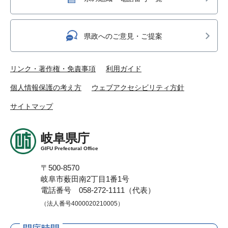
県政へのご意見・ご提案
リンク・著作権・免責事項
利用ガイド
個人情報保護の考え方
ウェブアクセシビリティ方針
サイトマップ
岐阜県庁
GIFU Prefectural Office
〒500-8570
岐阜市薮田南2丁目1番1号
電話番号 058-272-1111（代表）
（法人番号4000020210005）