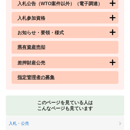
入札公告（WTO案件以外）（電子調達）
入札参加資格
お知らせ・要領・様式
県有資産売却
差押財産公売
指定管理者の募集
このページを見ている人は
こんなページも見ています
入札・公売