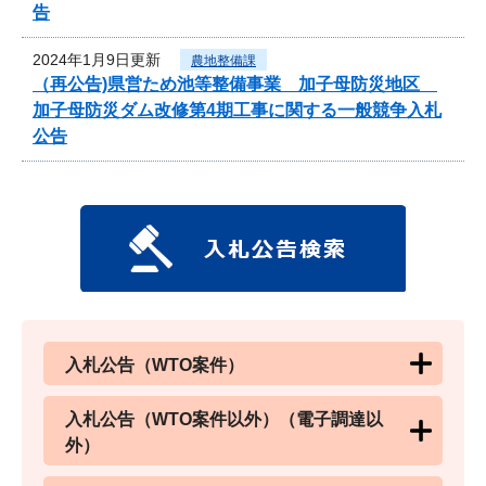
告
2024年1月9日更新
農地整備課
（再公告)県営ため池等整備事業 加子母防災地区
加子母防災ダム改修第4期工事に関する一般競争入札
公告
入札公告（WTO案件）
入札公告（WTO案件以外）（電子調達以
外）