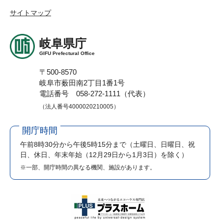
サイトマップ
岐阜県庁
GIFU Prefectural Office
〒500-8570
岐阜市薮田南2丁目1番1号
電話番号 058-272-1111（代表）
（法人番号4000020210005）
開庁時間
午前8時30分から午後5時15分まで
（土曜日、日曜日、祝
日、休日、年末年始（12月29日から1月3日）を除く）
※一部、開庁時間の異なる機関、施設があります。