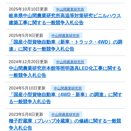
2025年10月10日更新
中山間農業研究所
岐阜県中山間農業研究所高温等対策研究ビニルハウス
建築工事に関する一般競争入札公告
2025年5月9日更新
中山間農業研究所
「国産小型貨物自動車（新車・トラック・4WD）の調
達」に関する一般競争入札公告
2024年12月20日更新
中山間農業研究所
中山間農業研究所本館等照明器具LED化工事に関する
一般競争入札公告
2024年5月10日更新
中山間農業研究所
「国産小型貨物自動車（4WD・新車）の調達」に関す
る一般競争入札公告
2023年5月8日更新
中山間農業研究所
種子貯蔵庫（プレハブ冷蔵庫）の修繕に関する一般競
争入札公告