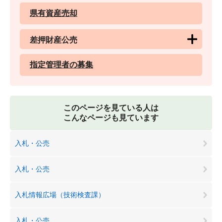
県有資産売却
差押財産公売
指定管理者の募集
このページを見ている人は
こんなページも見ています
入札・公売
入札・公売
入札情報広場（技術検査課）
入札・公売