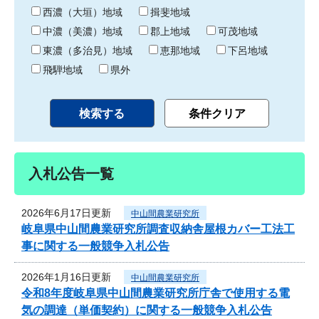
り
西濃（大垣）地域
揖斐地域
中濃（美濃）地域
郡上地域
可茂地域
東濃（多治見）地域
恵那地域
下呂地域
飛騨地域
県外
入札公告一覧
2026年6月17日更新
中山間農業研究所
岐阜県中山間農業研究所調査収納舎屋根カバー工法工
事に関する一般競争入札公告
2026年1月16日更新
中山間農業研究所
令和8年度岐阜県中山間農業研究所庁舎で使用する電
気の調達（単価契約）に関する一般競争入札公告