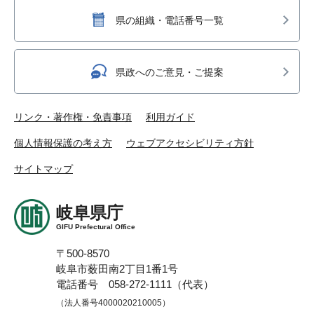
県の組織・電話番号一覧
県政へのご意見・ご提案
リンク・著作権・免責事項
利用ガイド
個人情報保護の考え方
ウェブアクセシビリティ方針
サイトマップ
岐阜県庁
GIFU Prefectural Office
〒500-8570
岐阜市薮田南2丁目1番1号
電話番号 058-272-1111（代表）
（法人番号4000020210005）