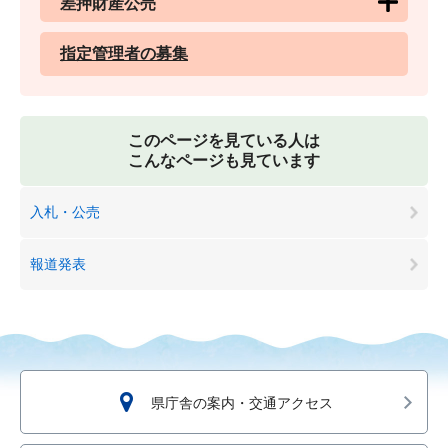
差押財産公売
指定管理者の募集
このページを見ている人は
こんなページも見ています
入札・公売
報道発表
県庁舎の案内・交通アクセス