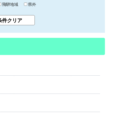
飛騨地域
県外