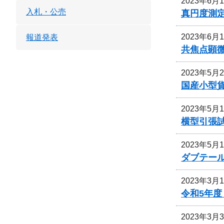
2023年6月
入札・公売
真円度測
2023年6月
報道発表
共焦点顕
2023年5月
国産小型
2023年5月
横型引張
2023年5月
ダブテー
2023年3月
令和5年
2023年3月