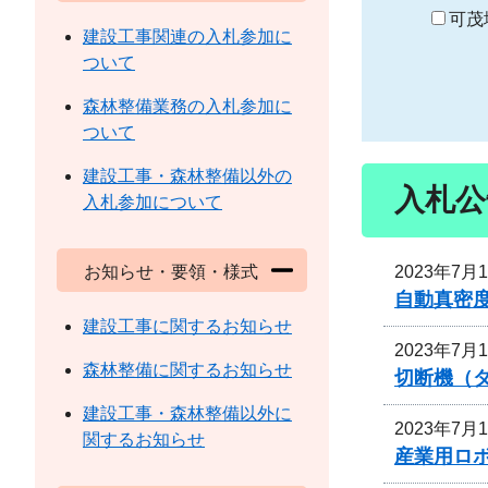
り
可茂
建設工事関連の入札参加に
ついて
森林整備業務の入札参加に
ついて
建設工事・森林整備以外の
入札公
入札参加について
2023年7月
お知らせ・要領・様式
自動真密
建設工事に関するお知らせ
2023年7月
森林整備に関するお知らせ
切断機（
建設工事・森林整備以外に
2023年7月
関するお知らせ
産業用ロ