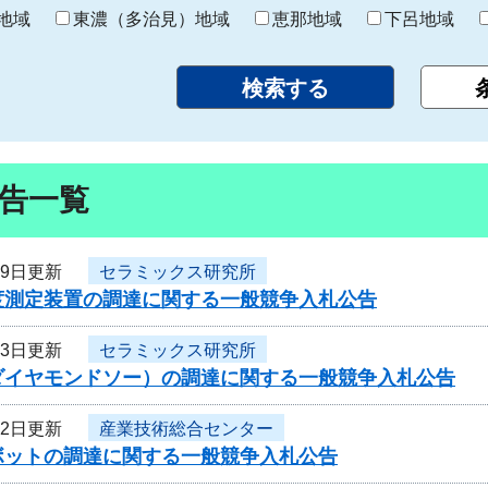
り
地域
東濃（多治見）地域
恵那地域
下呂地域
告一覧
19日更新
セラミックス研究所
度測定装置の調達に関する一般競争入札公告
13日更新
セラミックス研究所
ダイヤモンドソー）の調達に関する一般競争入札公告
12日更新
産業技術総合センター
ボットの調達に関する一般競争入札公告