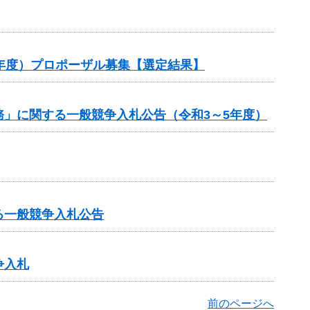
年度）プロポーザル募集【選定結果】
」に関する一般競争入札公告（令和3～5年度）
る一般競争入札公告
争入札
前のページへ