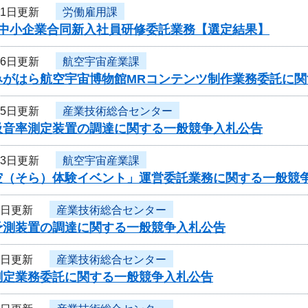
11日更新
労働雇用課
度中小企業合同新入社員研修委託業務【選定結果】
16日更新
航空宇宙産業課
みがはら航空宇宙博物館MRコンテンツ制作業務委託に関
15日更新
産業技術総合センター
吸音率測定装置の調達に関する一般競争入札公告
13日更新
航空宇宙産業課
空（そら）体験イベント」運営委託業務に関する一般競
8日更新
産業技術総合センター
予測装置の調達に関する一般競争入札公告
1日更新
産業技術総合センター
測定業務委託に関する一般競争入札公告