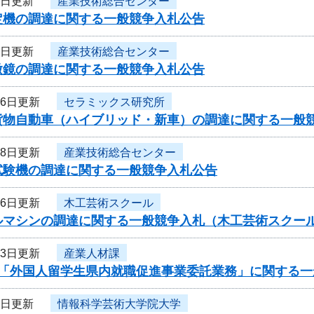
1日更新
産業技術総合センター
定機の調達に関する一般競争入札公告
1日更新
産業技術総合センター
微鏡の調達に関する一般競争入札公告
26日更新
セラミックス研究所
貨物自動車（ハイブリッド・新車）の調達に関する一般
18日更新
産業技術総合センター
試験機の調達に関する一般競争入札公告
16日更新
木工芸術スクール
ルマシンの調達に関する一般競争入札（木工芸術スクー
13日更新
産業人材課
度「外国人留学生県内就職促進事業委託業務」に関する一
3日更新
情報科学芸術大学院大学