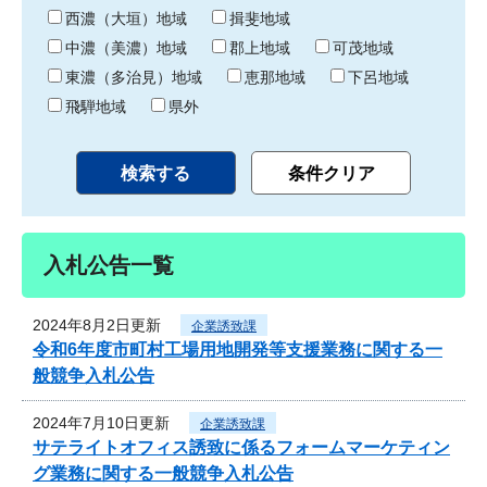
り
西濃（大垣）地域
揖斐地域
中濃（美濃）地域
郡上地域
可茂地域
東濃（多治見）地域
恵那地域
下呂地域
飛騨地域
県外
入札公告一覧
2024年8月2日更新
企業誘致課
令和6年度市町村工場用地開発等支援業務に関する一
般競争入札公告
2024年7月10日更新
企業誘致課
サテライトオフィス誘致に係るフォームマーケティン
グ業務に関する一般競争入札公告