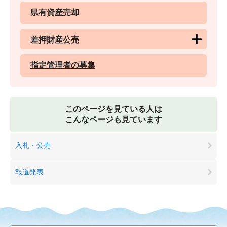
県有資産売却
差押財産公売
指定管理者の募集
このページを見ている人は
こんなページも見ています
入札・公売
報道発表