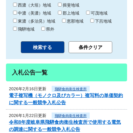
り
西濃（大垣）地域
揖斐地域
中濃（美濃）地域
郡上地域
可茂地域
東濃（多治見）地域
恵那地域
下呂地域
飛騨地域
県外
入札公告一覧
2026年2月16日更新
飛騨食肉衛生検査所
電子複写機（モノクロ及びカラー）複写料の単価契約
に関する一般競争入札公告
2026年1月22日更新
飛騨食肉衛生検査所
令和8年度岐阜県飛騨食肉衛生検査所で使用する電気
の調達に関する一般競争入札公告