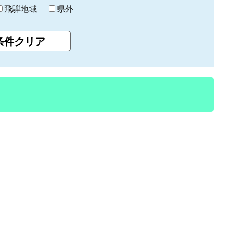
飛騨地域
県外