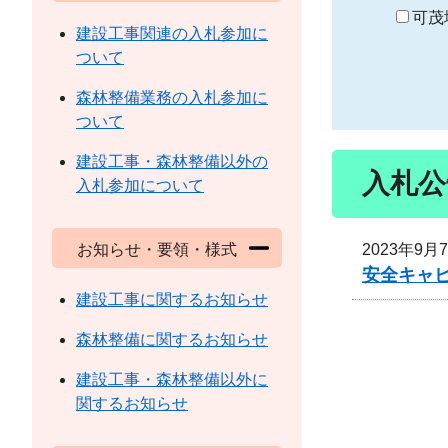
り
可茂
建設工事関連の入札参加に
ついて
森林整備業務の入札参加に
ついて
建設工事・森林整備以外の
入札公
入札参加について
2023年9月
お知らせ・要領・様式
安全キャ
建設工事に関するお知らせ
森林整備に関するお知らせ
建設工事・森林整備以外に
関するお知らせ