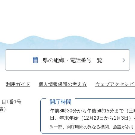
県の組織・電話番号一覧
利用ガイド
個人情報保護の考え方
ウェブアクセシビ
開庁時間
目1番1号
代表）
午前8時30分から午後5時15分まで
（土
日、年末年始（12月29日から1月3日
※一部、開庁時間の異なる機関、施設があり