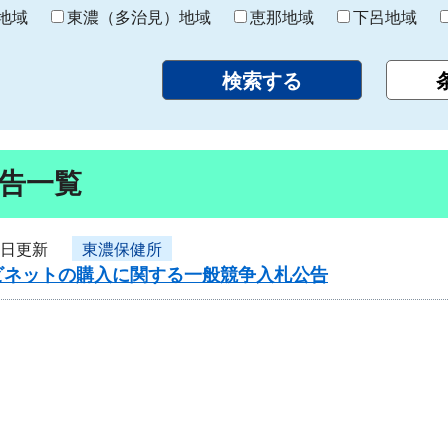
り
地域
東濃（多治見）地域
恵那地域
下呂地域
告一覧
7日更新
東濃保健所
ビネットの購入に関する一般競争入札公告