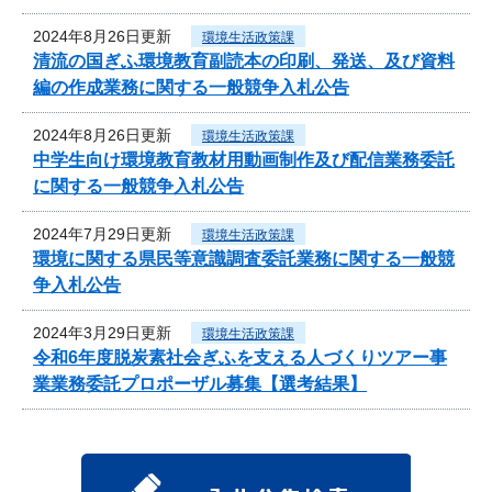
2024年8月26日更新
環境生活政策課
清流の国ぎふ環境教育副読本の印刷、発送、及び資料
編の作成業務に関する一般競争入札公告
2024年8月26日更新
環境生活政策課
中学生向け環境教育教材用動画制作及び配信業務委託
に関する一般競争入札公告
2024年7月29日更新
環境生活政策課
環境に関する県民等意識調査委託業務に関する一般競
争入札公告
2024年3月29日更新
環境生活政策課
令和6年度脱炭素社会ぎふを支える人づくりツアー事
業業務委託プロポーザル募集【選考結果】