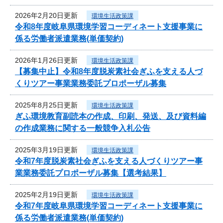
2026年2月20日更新
環境生活政策課
令和8年度岐阜県環境学習コーディネート支援事業に
係る労働者派遣業務(単価契約)
2026年1月26日更新
環境生活政策課
【募集中止】令和8年度脱炭素社会ぎふを支える人づ
くりツアー事業業務委託プロポーザル募集
2025年8月25日更新
環境生活政策課
ぎふ環境教育副読本の作成、印刷、発送、及び資料編
の作成業務に関する一般競争入札公告
2025年3月19日更新
環境生活政策課
令和7年度脱炭素社会ぎふを支える人づくりツアー事
業業務委託プロポーザル募集【選考結果】
2025年2月19日更新
環境生活政策課
令和7年度岐阜県環境学習コーディネート支援事業に
係る労働者派遣業務(単価契約)