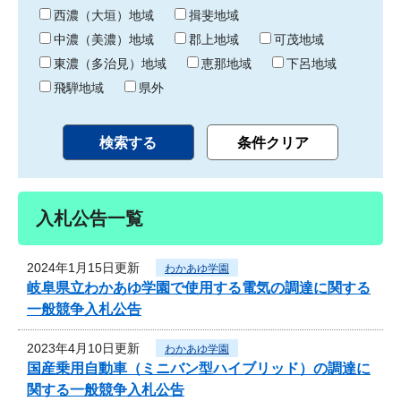
り
西濃（大垣）地域
揖斐地域
中濃（美濃）地域
郡上地域
可茂地域
東濃（多治見）地域
恵那地域
下呂地域
飛騨地域
県外
入札公告一覧
2024年1月15日更新
わかあゆ学園
岐阜県立わかあゆ学園で使用する電気の調達に関する
一般競争入札公告
2023年4月10日更新
わかあゆ学園
国産乗用自動車（ミニバン型ハイブリッド）の調達に
関する一般競争入札公告