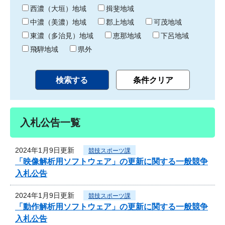
り
西濃（大垣）地域
揖斐地域
中濃（美濃）地域
郡上地域
可茂地域
東濃（多治見）地域
恵那地域
下呂地域
飛騨地域
県外
入札公告一覧
2024年1月9日更新
競技スポーツ課
「映像解析用ソフトウェア」の更新に関する一般競争
入札公告
2024年1月9日更新
競技スポーツ課
「動作解析用ソフトウェア」の更新に関する一般競争
入札公告