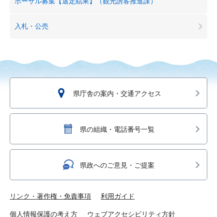
ポーザル募集【選定結果】（観光誘客推進課）
入札・公売
県庁舎の案内・交通アクセス
県の組織・電話番号一覧
県政へのご意見・ご提案
リンク・著作権・免責事項
利用ガイド
個人情報保護の考え方
ウェブアクセシビリティ方針