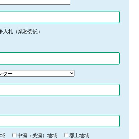
争入札（業務委託）
地域
中濃（美濃）地域
郡上地域