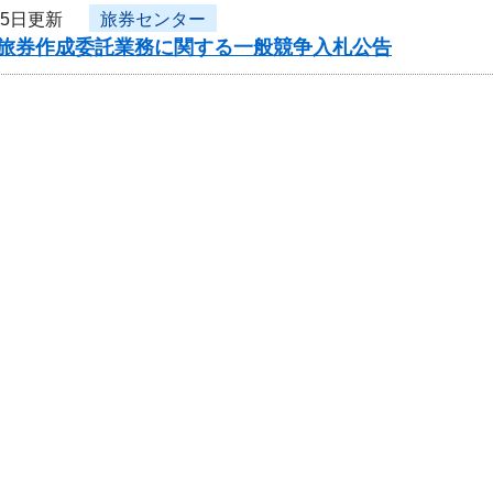
15日更新
旅券センター
度旅券作成委託業務に関する一般競争入札公告