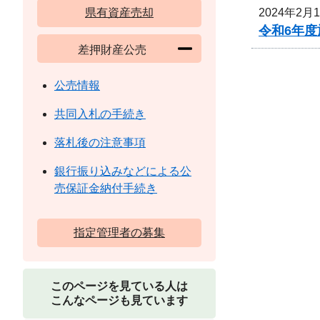
2024年2月
県有資産売却
令和6年
差押財産公売
公売情報
共同入札の手続き
落札後の注意事項
銀行振り込みなどによる公
売保証金納付手続き
指定管理者の募集
このページを見ている人は
こんなページも見ています