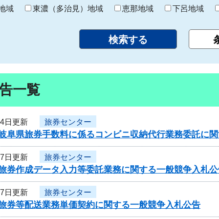
り
地域
東濃（多治見）地域
恵那地域
下呂地域
告一覧
24日更新
旅券センター
度岐阜県旅券手数料に係るコンビニ収納代行業務委託に関
17日更新
旅券センター
度旅券作成データ入力等委託業務に関する一般競争入札公
17日更新
旅券センター
度旅券等配送業務単価契約に関する一般競争入札公告