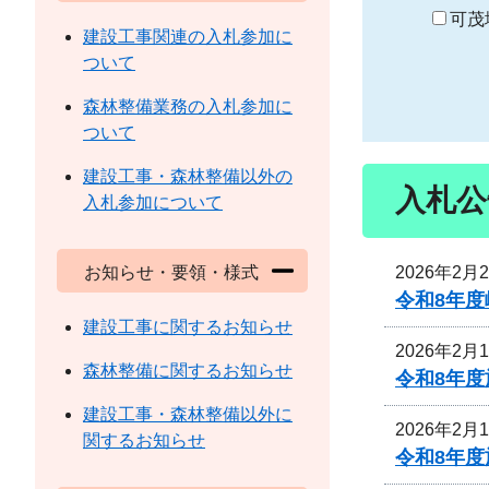
り
可茂
建設工事関連の入札参加に
ついて
森林整備業務の入札参加に
ついて
建設工事・森林整備以外の
入札公
入札参加について
2026年2月
お知らせ・要領・様式
令和8年
建設工事に関するお知らせ
2026年2月
森林整備に関するお知らせ
令和8年
建設工事・森林整備以外に
2026年2月
関するお知らせ
令和8年