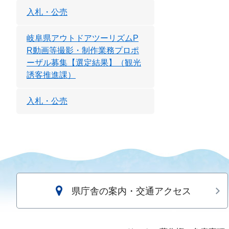
入札・公売
岐阜県アウトドアツーリズムP
R動画等撮影・制作業務プロポ
ーザル募集【選定結果】（観光
誘客推進課）
入札・公売
県庁舎の案内・交通アクセス