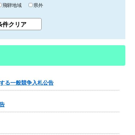
飛騨地域
県外
する一般競争入札公告
告