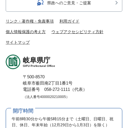
県政へのご意見・ご提案
リンク・著作権・免責事項
利用ガイド
個人情報保護の考え方
ウェブアクセシビリティ方針
サイトマップ
岐阜県庁
GIFU Prefectural Office
〒500-8570
岐阜市薮田南2丁目1番1号
電話番号 058-272-1111（代表）
（法人番号4000020210005）
開庁時間
午前8時30分から午後5時15分まで
（土曜日、日曜日、祝
日、休日、年末年始（12月29日から1月3日）を除く）