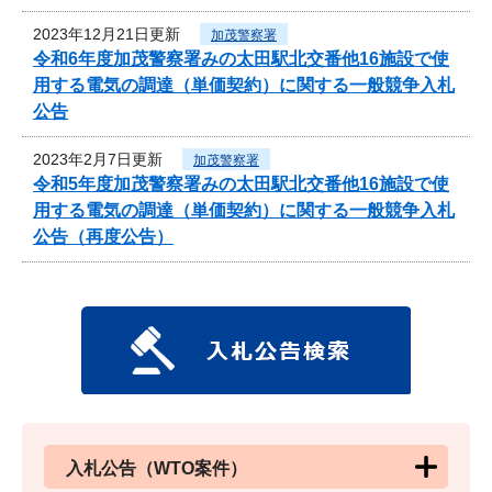
2023年12月21日更新
加茂警察署
令和6年度加茂警察署みの太田駅北交番他16施設で使
用する電気の調達（単価契約）に関する一般競争入札
公告
2023年2月7日更新
加茂警察署
令和5年度加茂警察署みの太田駅北交番他16施設で使
用する電気の調達（単価契約）に関する一般競争入札
公告（再度公告）
入札公告（WTO案件）