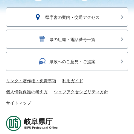
県庁舎の案内・交通アクセス
県の組織・電話番号一覧
県政へのご意見・ご提案
リンク・著作権・免責事項
利用ガイド
個人情報保護の考え方
ウェブアクセシビリティ方針
サイトマップ
岐阜県庁
GIFU Prefectural Office