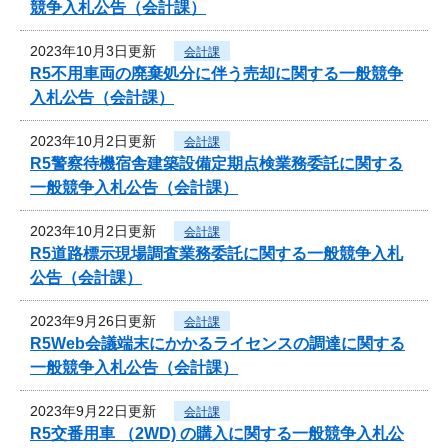
競争入札公告（会計課）
2023年10月3日更新
会計課
R5不用車両の廃棄処分に伴う売却に関する一般競争
入札公告（会計課）
2023年10月2日更新
会計課
R5警察待機宿舎建築設備定期点検業務委託に関する
一般競争入札公告（会計課）
2023年10月2日更新
会計課
R5道路標示現場調査業務委託に関する一般競争入札
公告（会計課）
2023年9月26日更新
会計課
R5Web会議端末にかかるライセンスの調達に関する
一般競争入札公告（会計課）
2023年9月22日更新
会計課
R5交番用車 （2WD) の購入に関する一般競争入札公