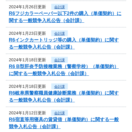
2024年1月26日更新
会計課
R6フジカラーペーパー以下2件の購入（単価契約）に
関する一般競争入札公告（会計課）
2024年1月23日更新
会計課
R6インクカートリッジ等の購入（単価契約）に関す
る一般競争入札公告（会計課）
2024年1月18日更新
会計課
R6 B型肝炎予防接種業務（警察学校）（単価契約）
に関する一般競争入札公告（会計課）
2024年1月18日更新
会計課
R6岐阜県警察職員健康診断業務（単価契約）に関す
る一般競争入札公告（会計課）
2024年1月12日更新
会計課
R6宿直等用寝具の賃貸借（単価契約）に関する一般
競争入札公告（会計課）