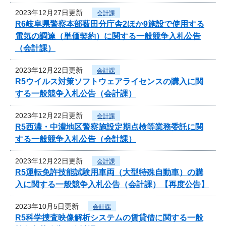
2023年12月27日更新
会計課
R6岐阜県警察本部薮田分庁舎2ほか9施設で使用する
電気の調達（単価契約）に関する一般競争入札公告
（会計課）
2023年12月22日更新
会計課
R5ウイルス対策ソフトウェアライセンスの購入に関
する一般競争入札公告（会計課）
2023年12月22日更新
会計課
R5西濃・中濃地区警察施設定期点検等業務委託に関
する一般競争入札公告（会計課）
2023年12月22日更新
会計課
R5運転免許技能試験用車両（大型特殊自動車）の購
入に関する一般競争入札公告（会計課）【再度公告】
2023年10月5日更新
会計課
R5科学捜査映像解析システムの賃貸借に関する一般