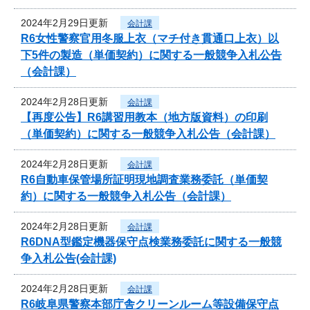
2024年2月29日更新
会計課
R6女性警察官用冬服上衣（マチ付き貫通口上衣）以
下5件の製造（単価契約）に関する一般競争入札公告
（会計課）
2024年2月28日更新
会計課
【再度公告】R6講習用教本（地方版資料）の印刷
（単価契約）に関する一般競争入札公告（会計課）
2024年2月28日更新
会計課
R6自動車保管場所証明現地調査業務委託（単価契
約）に関する一般競争入札公告（会計課）
2024年2月28日更新
会計課
R6DNA型鑑定機器保守点検業務委託に関する一般競
争入札公告(会計課)
2024年2月28日更新
会計課
R6岐阜県警察本部庁舎クリーンルーム等設備保守点