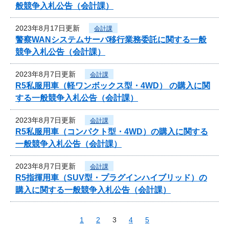
般競争入札公告（会計課）
2023年8月17日更新
会計課
警察WANシステムサーバ移行業務委託に関する一般
競争入札公告（会計課）
2023年8月7日更新
会計課
R5私服用車（軽ワンボックス型・4WD） の購入に関
する一般競争入札公告（会計課）
2023年8月7日更新
会計課
R5私服用車（コンパクト型・4WD）の購入に関する
一般競争入札公告（会計課）
2023年8月7日更新
会計課
R5指揮用車（SUV型・プラグインハイブリッド）の
購入に関する一般競争入札公告（会計課）
1
2
3
4
5