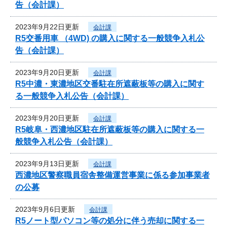
告（会計課）
2023年9月22日更新
会計課
R5交番用車 （4WD) の購入に関する一般競争入札公
告（会計課）
2023年9月20日更新
会計課
R5中濃・東濃地区交番駐在所遮蔽板等の購入に関す
る一般競争入札公告（会計課）
2023年9月20日更新
会計課
R5岐阜・西濃地区駐在所遮蔽板等の購入に関する一
般競争入札公告（会計課）
2023年9月13日更新
会計課
西濃地区警察職員宿舎整備運営事業に係る参加事業者
の公募
2023年9月6日更新
会計課
R5ノート型パソコン等の処分に伴う売却に関する一