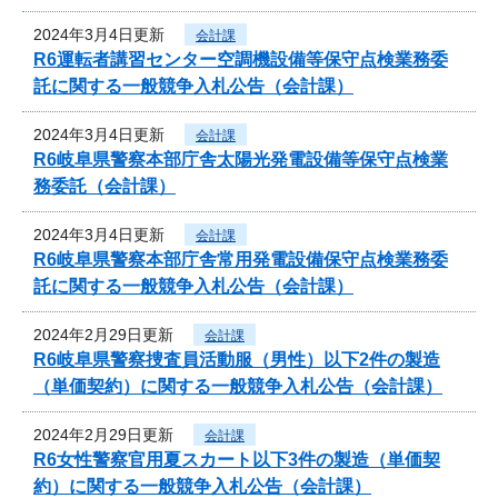
2024年3月4日更新
会計課
R6運転者講習センター空調機設備等保守点検業務委
託に関する一般競争入札公告（会計課）
2024年3月4日更新
会計課
R6岐阜県警察本部庁舎太陽光発電設備等保守点検業
務委託（会計課）
2024年3月4日更新
会計課
R6岐阜県警察本部庁舎常用発電設備保守点検業務委
託に関する一般競争入札公告（会計課）
2024年2月29日更新
会計課
R6岐阜県警察捜査員活動服（男性）以下2件の製造
（単価契約）に関する一般競争入札公告（会計課）
2024年2月29日更新
会計課
R6女性警察官用夏スカート以下3件の製造（単価契
約）に関する一般競争入札公告（会計課）