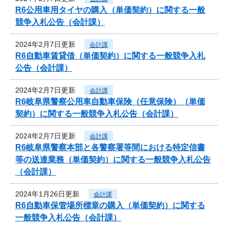
R6公用車用タイヤの購入（単価契約）に関する一般
競争入札公告（会計課）
2024年2月7日更新
会計課
R6自動車賃貸借（単価契約）に関する一般競争入札
公告（会計課）
2024年2月7日更新
会計課
R6岐阜県警察公用車自動車保険（任意保険）（単価
契約）に関する一般競争入札公告（会計課）
2024年2月7日更新
会計課
R6岐阜県警察本部と各警察署等間における特定信書
等の送達業務（単価契約）に関する一般競争入札公告
（会計課）
2024年1月26日更新
会計課
R6自動車保管場所標章の購入（単価契約）に関する
一般競争入札公告（会計課）