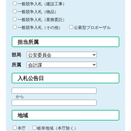
キ
一般競争入札（建設工事）
ー
一般競争入札（物品）
ワ
一般競争入札（業務委託）
ー
ド
一般競争入札（その他）
公募型プロポーザル
を
入
担当所属
力
部局
所属
入札公告日
期
から
間
期
の
間
始
地域
の
ま
終
り
わ
本庁
岐阜地域（本庁除く）