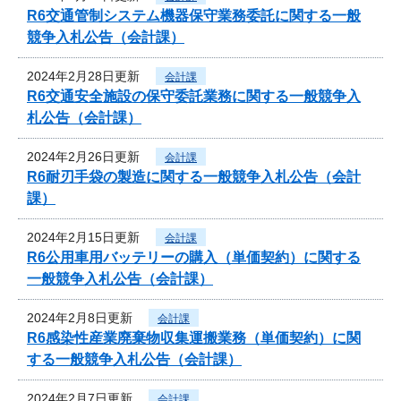
R6交通管制システム機器保守業務委託に関する一般
競争入札公告（会計課）
2024年2月28日更新
会計課
R6交通安全施設の保守委託業務に関する一般競争入
札公告（会計課）
2024年2月26日更新
会計課
R6耐刃手袋の製造に関する一般競争入札公告（会計
課）
2024年2月15日更新
会計課
R6公用車用バッテリーの購入（単価契約）に関する
一般競争入札公告（会計課）
2024年2月8日更新
会計課
R6感染性産業廃棄物収集運搬業務（単価契約）に関
する一般競争入札公告（会計課）
2024年2月7日更新
会計課