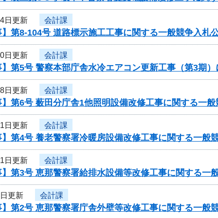
14日更新
会計課
】第8-104号 道路標示施工工事に関する一般競争入札
10日更新
会計課
事】第5号 警察本部庁舎水冷エアコン更新工事（第3期
18日更新
会計課
事】第6号 薮田分庁舎1他照明設備改修工事に関する一般
11日更新
会計課
事】第4号 養老警察署冷暖房設備改修工事に関する一般
11日更新
会計課
事】第3号 恵那警察署給排水設備等改修工事に関する一
3日更新
会計課
事】第2号 恵那警察署庁舎外壁等改修工事に関する一般