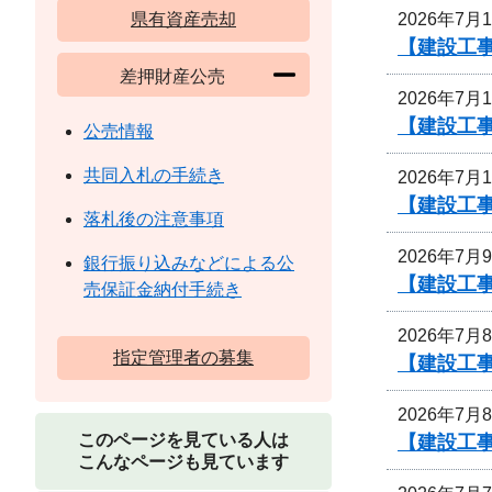
2026年7月
県有資産売却
【建設工事
差押財産公売
2026年7月
【建設工事
公売情報
共同入札の手続き
2026年7月
【建設工事
落札後の注意事項
2026年7月
銀行振り込みなどによる公
【建設工事
売保証金納付手続き
2026年7月
指定管理者の募集
【建設工事
2026年7月
このページを見ている人は
【建設工事
こんなページも見ています