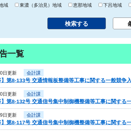
り
地域
東濃（多治見）地域
恵那地域
下呂地域
告一覧
30日更新
会計課
】第8-133号 交通情報板整備等工事に関する一般競争
30日更新
会計課
】第8-132号 交通信号集中制御機整備等工事に関する
29日更新
会計課
】第8-117号 交通信号集中制御機整備等工事に関する