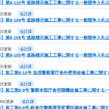
】第8-110号 道路標示施工工事に関する一般競争入札
4日更新
会計課
】第8-109号 道路標示施工工事に関する一般競争入札
4日更新
会計課
】第8-108号 道路標示施工工事に関する一般競争入札
4日更新
会計課
】第8-105号 道路標示施工工事に関する一般競争入札
3日更新
会計課
】装工第8-10号 加茂警察署庁舎外壁等改修工事に関
3日更新
会計課
】装工第8-9号 警察本部庁舎空調機改修工事に関する
29日更新
会計課
】装工第8-8号 岐阜中警察署受変電設備改修工事に関