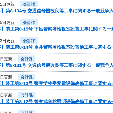
15日更新
会計課
】第8-134号 交通信号機改良等工事に関する一般競争
15日更新
会計課
】装工第8-15号 下呂警察署検視室設置工事に関する
13日更新
会計課
】装工第8-14号 垂井警察署検視室設置他工事に関す
9日更新
会計課
】第8-131号 交通信号機改良等工事に関する一般競争
8日更新
会計課
】装工第8-13号 警察学校受変電設備改修工事に関す
8日更新
会計課
】装工第8-12号 警察武道館照明設備改修工事に関す