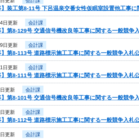
7日更新
会計課
】装工第8-11号 下呂温泉交番女性仮眠室設置他工事
24日更新
会計課
】第8-129号 交通信号機改良等工事に関する一般競争
19日更新
会計課
】第8-113号 道路標示施工工事に関する一般競争入札
11日更新
会計課
】第8-111号 道路標示施工工事に関する一般競争入札
9日更新
会計課
】第8-101号 交通信号機改良等工事に関する一般競争
5日更新
会計課
】第8-112号 道路標示施工工事に関する一般競争入札
5日更新
会計課