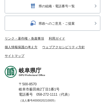
県の組織・電話番号一覧
県政へのご意見・ご提案
リンク・著作権・免責事項
利用ガイド
個人情報保護の考え方
ウェブアクセシビリティ方針
サイトマップ
岐阜県庁
GIFU Prefectural Office
〒500-8570
岐阜市薮田南2丁目1番1号
電話番号 058-272-1111（代表）
（法人番号4000020210005）