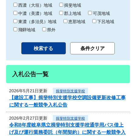
り
西濃（大垣）地域
揖斐地域
中濃（美濃）地域
郡上地域
可茂地域
東濃（多治見）地域
恵那地域
下呂地域
飛騨地域
県外
入札公告一覧
2026年5月21日更新
揖斐特別支援学校
【建設工事】揖斐特別支援学校空調設備更新改修工事
に関する一般競争入札公告
2026年2月27日更新
揖斐特別支援学校
令和8年度岐阜県立揖斐特別支援学校通学用バス借上
げ及び運行業務委託（年間契約）に関する一般競争入