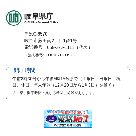
岐阜県庁
GIFU Prefectural Office
〒500-8570
岐阜市薮田南2丁目1番1号
電話番号 058-272-1111（代表）
（法人番号4000020210005）
開庁時間
午前8時30分から午後5時15分まで
（土曜日、日曜日、祝
日、休日、年末年始（12月29日から1月3日）を除く）
※一部、開庁時間の異なる機関、施設があります。