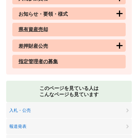
お知らせ・要領・様式
県有資産売却
差押財産公売
指定管理者の募集
このページを見ている人は
こんなページも見ています
入札・公売
報道発表