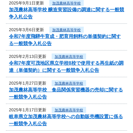
2025年9月1日更新
加茂農林高等学校
加茂農林高等学校 醸造実習設備の調達に関する一般競
争入札公告
2025年3月6日更新
加茂農林高等学校
令和7年度飛騨牛育成・肥育用飼料の単価契約に関す
る一般競争入札公告
2025年2月13日更新
加茂農林高等学校
令和7年度可茂地区県立学校8校で使用する再生紙の調
達（単価契約）に関する一般競争入札公告
2025年1月27日更新
加茂農林高等学校
加茂農林高等学校 食品関係実習機器の売却に関する
一般競争入札公告
2025年1月17日更新
加茂農林高等学校
岐阜県立加茂農林高等学校への自動販売機設置に係る
一般競争入札公告