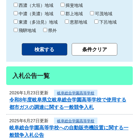
り
西濃（大垣）地域
揖斐地域
中濃（美濃）地域
郡上地域
可茂地域
東濃（多治見）地域
恵那地域
下呂地域
飛騨地域
県外
入札公告一覧
2026年1月23日更新
岐阜総合学園高等学校
令和8年度岐阜県立岐阜総合学園高等学校で使用する
都市ガスの調達に関する一般競争入札
2025年6月27日更新
岐阜総合学園高等学校
岐阜総合学園高等学校への自動販売機設置に関する一
般競争入札公告