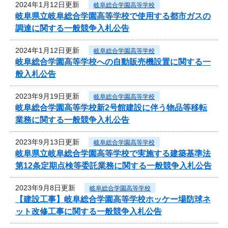
2024年1月12日更新
岐阜総合学園高等学校
岐阜県立岐阜総合学園高等学校で使用する都市ガスの
調達に関する一般競争入札公告
2024年1月12日更新
岐阜総合学園高等学校
岐阜総合学園高等学校への自動販売機設置に関する一
般入札公告
2023年9月19日更新
岐阜総合学園高等学校
岐阜総合学園高等学校新2号館建設に伴う物品等移転
業務に関する一般競争入札公告
2023年9月13日更新
岐阜総合学園高等学校
岐阜県立岐阜総合学園高等学校で実施する建築基準法
第12条定期点検等委託業務に関する一般競争入札公告
2023年9月8日更新
岐阜総合学園高等学校
【建設工事】岐阜総合学園高等学校ホッケー場防球ネ
ット改修工事に関する一般競争入札公告