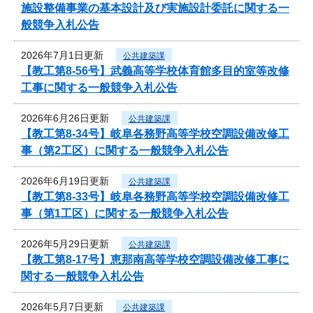
施設整備事業の基本設計及び実施設計委託に関する一
般競争入札公告
2026年7月1日更新
公共建築課
【教工第8-56号】武義高等学校体育館多目的室等改修
工事に関する一般競争入札公告
2026年6月26日更新
公共建築課
【教工第8-34号】岐阜各務野高等学校空調設備改修工
事（第2工区）に関する一般競争入札公告
2026年6月19日更新
公共建築課
【教工第8-33号】岐阜各務野高等学校空調設備改修工
事（第1工区）に関する一般競争入札公告
2026年5月29日更新
公共建築課
【教工第8-17号】恵那南高等学校空調設備改修工事に
関する一般競争入札公告
2026年5月7日更新
公共建築課