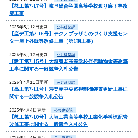
【教工第7-17号】岐阜総合学園高等学校渡り廊下等改
築工事
2025年5月12日更新
公共建築課
【産デ工第7-16号】テクノプラザものづくり支援セン
ター屋上外壁等改修工事（第1期工事）
2025年5月12日更新
公共建築課
【教工第7-15号】大垣養老高等学校伴侶動物舎等改築
工事に関する一般競争入札公告
2025年4月11日更新
公共建築課
【高工第7-11号】寿楽苑中央監視制御装置更新工事に
関する一般競争入札公告
2025年4月4日更新
公共建築課
【教工第7-10号】大垣工業高等学校工業化学科棟配管
改修工事に関する一般競争入札公告
2025年4月4日更新
公共建築課