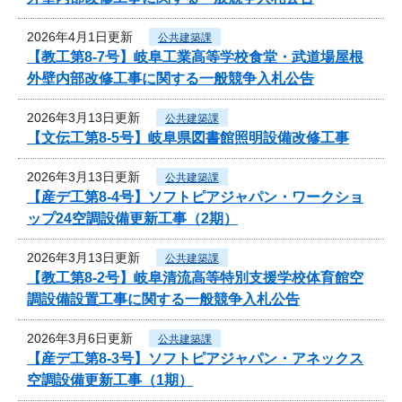
2026年4月1日更新
公共建築課
【教工第8-7号】岐阜工業高等学校食堂・武道場屋根
外壁内部改修工事に関する一般競争入札公告
2026年3月13日更新
公共建築課
【文伝工第8-5号】岐阜県図書館照明設備改修工事
2026年3月13日更新
公共建築課
【産デ工第8-4号】ソフトピアジャパン・ワークショ
ップ24空調設備更新工事（2期）
2026年3月13日更新
公共建築課
【教工第8-2号】岐阜清流高等特別支援学校体育館空
調設備設置工事に関する一般競争入札公告
2026年3月6日更新
公共建築課
【産デ工第8-3号】ソフトピアジャパン・アネックス
空調設備更新工事（1期）