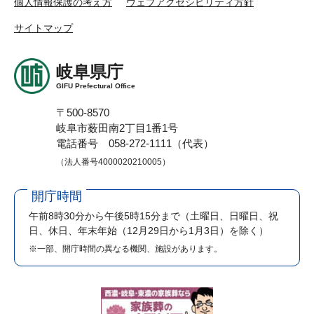
個人情報保護の考え方
ウェブアクセシビリティ方針
サイトマップ
岐阜県庁
GIFU Prefectural Office
〒500-8570
岐阜市薮田南2丁目1番1号
電話番号 058-272-1111（代表）
（法人番号4000020210005）
開庁時間
午前8時30分から午後5時15分まで
（土曜日、日曜日、祝
日、休日、年末年始（12月29日から1月3日）を除く）
※一部、開庁時間の異なる機関、施設があります。