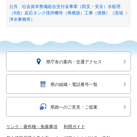
公共 社会資本整備総合交付金事業（防災・安全）水処理
（9池）反応タンク撹拌機等（再構築）工事（債務）（流域
浄水事務所）
県庁舎の案内・交通アクセス
県の組織・電話番号一覧
県政へのご意見・ご提案
リンク・著作権・免責事項
利用ガイド