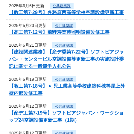
2025年6月6日更新
公共建築課
【教工第7-29号】各務原西高等学校空調設備更新工事
2025年5月23日更新
公共建築課
【高工第7-12号】飛騨寿楽苑照明設備改修工事
2025年5月21日更新
公共建築課
【建設関連業務】【産デ委第7-22号】ソフトピアジャ
パン・センタービル空調設備等更新工事の実施設計委
託に関する一般競争入札公告
2025年5月19日更新
公共建築課
【教工第7-18号】 可児工業高等学校建築科棟等屋上外
壁内部改修工事
2025年5月12日更新
公共建築課
【産デ工第7-19号】ソフトピアジャパン・ワークショ
ップ24空調設備更新工事（1期）
2025年5月12日更新
公共建築課