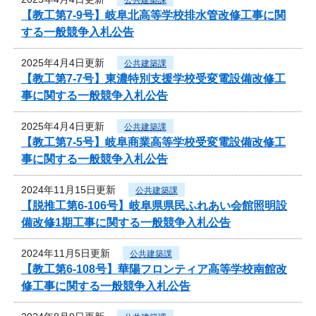
【教工第7-9号】岐阜北高等学校排水管改修工事に関
する一般競争入札公告
2025年4月4日更新
公共建築課
【教工第7-7号】東濃特別支援学校受変電設備改修工
事に関する一般競争入札公告
2025年4月4日更新
公共建築課
【教工第7-5号】岐阜商業高等学校受変電設備改修工
事に関する一般競争入札公告
2024年11月15日更新
公共建築課
【脱推工第6-106号】岐阜県県民ふれあい会館照明設
備改修1期工事に関する一般競争入札公告
2024年11月5日更新
公共建築課
【教工第6-108号】華陽フロンティア高等学校南館改
修工事に関する一般競争入札公告