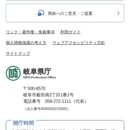
県政へのご意見・ご提案
リンク・著作権・免責事項
利用ガイド
個人情報保護の考え方
ウェブアクセシビリティ方針
サイトマップ
岐阜県庁
GIFU Prefectural Office
〒500-8570
岐阜市薮田南2丁目1番1号
電話番号 058-272-1111（代表）
（法人番号4000020210005）
開庁時間