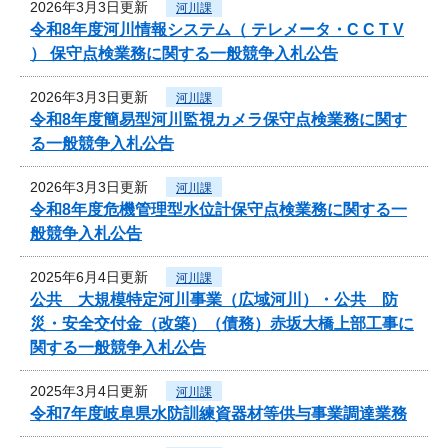
2026年3月3日更新
河川課
令和8年度河川情報システム（ テレメータ・C C T V
） 保守点検業務に関する一般競争入札公告
2026年3月3日更新
河川課
令和8年度簡易型河川監視カメラ保守点検業務に関す
る一般競争入札公告
2026年3月3日更新
河川課
令和8年度危機管理型水位計保守点検業務に関する一
般競争入札公告
2025年6月4日更新
河川課
公共 大規模特定河川事業（広域河川）・公共 防
災・安全交付金（改築）（債務）赤坂大橋上部工事に
関する一般競争入札公告
2025年3月4日更新
河川課
令和7年度岐阜県水防訓練資器材等供与事業調達業務