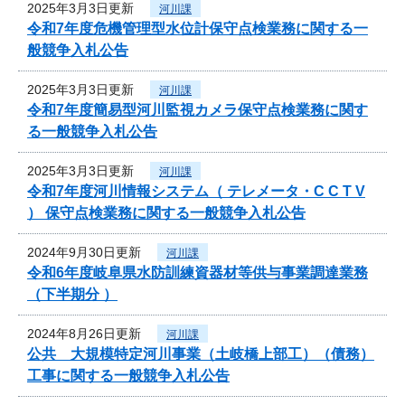
2025年3月3日更新
河川課
令和7年度危機管理型水位計保守点検業務に関する一
般競争入札公告
2025年3月3日更新
河川課
令和7年度簡易型河川監視カメラ保守点検業務に関す
る一般競争入札公告
2025年3月3日更新
河川課
令和7年度河川情報システム（ テレメータ・C C T V
） 保守点検業務に関する一般競争入札公告
2024年9月30日更新
河川課
令和6年度岐阜県水防訓練資器材等供与事業調達業務
（下半期分 ）
2024年8月26日更新
河川課
公共 大規模特定河川事業（土岐橋上部工）（債務）
工事に関する一般競争入札公告