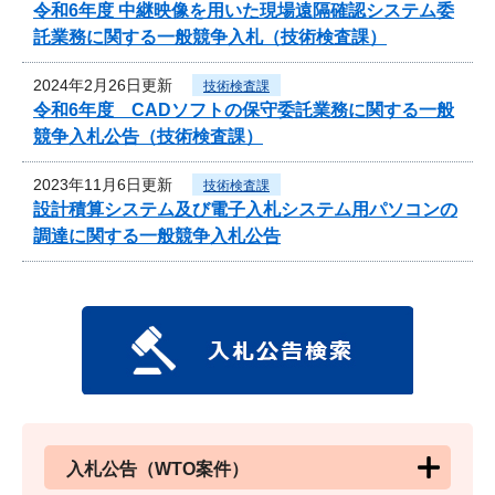
令和6年度 中継映像を用いた現場遠隔確認システム委
託業務に関する一般競争入札（技術検査課）
2024年2月26日更新
技術検査課
令和6年度 CADソフトの保守委託業務に関する一般
競争入札公告（技術検査課）
2023年11月6日更新
技術検査課
設計積算システム及び電子入札システム用パソコンの
調達に関する一般競争入札公告
入札公告（WTO案件）