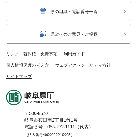
県の組織・電話番号一覧
県政へのご意見・ご提案
リンク・著作権・免責事項
利用ガイド
個人情報保護の考え方
ウェブアクセシビリティ方針
サイトマップ
岐阜県庁
GIFU Prefectural Office
〒500-8570
岐阜市薮田南2丁目1番1号
電話番号 058-272-1111（代表）
（法人番号4000020210005）