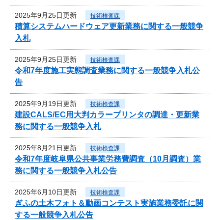
2025年9月25日更新
技術検査課
積算システムハードウェア更新業務に関する一般競争
入札
2025年9月25日更新
技術検査課
令和7年度施工実態調査業務に関する一般競争入札公
告
2025年9月19日更新
技術検査課
建設CALS/EC用大判カラープリンタの調達・更新業
務に関する一般競争入札
2025年8月21日更新
技術検査課
令和7年度岐阜県公共事業労務費調査（10月調査）業
務に関する一般競争入札公告
2025年6月10日更新
技術検査課
ぎふの土木フォト＆動画コンテスト実施業務委託に関
する一般競争入札公告