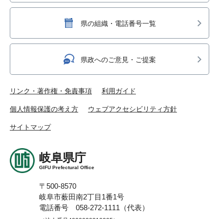
県の組織・電話番号一覧
県政へのご意見・ご提案
リンク・著作権・免責事項
利用ガイド
個人情報保護の考え方
ウェブアクセシビリティ方針
サイトマップ
岐阜県庁
GIFU Prefectural Office
〒500-8570
岐阜市薮田南2丁目1番1号
電話番号 058-272-1111（代表）