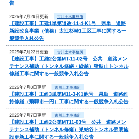
告
2025年7月29日更新
古川土木事務所
【建設工事】工建1単第道改-11-4-K1号 県単 道路
新設改良事業（債務）太江杉崎1工区工事に関する一
般競争入札公告
2025年7月22日更新
古川土木事務所
【建設工事】工維2公第MT-11-02号 公共 道路メン
テナンス補助（トンネル修繕・繰越）猪臥山トンネル
修繕工事に関する一般競争入札公告
2025年7月8日更新
古川土木事務所
【建設工事】工維3単第M11-3-K1他号 県単 道路維
持修繕（飛騨市一円）工事に関する一般競争入札公告
2025年7月7日更新
古川土木事務所
【建設工事】工維2公第MT11-03号 公共 道路メン
テナンス補助（トンネル修繕）巣納谷トンネル照明施
設更新工事に関する一般競争入札公告