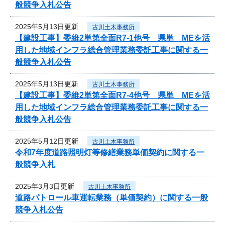
般競争入札公告
2025年5月13日更新
古川土木事務所
【建設工事】委維2単第全面R7-1他号 県単 MEを活
用した地域インフラ総合管理業務委託工事に関する一
般競争入札公告
2025年5月13日更新
古川土木事務所
【建設工事】委維2単第全面R7-4他号 県単 MEを活
用した地域インフラ総合管理業務委託工事に関する一
般競争入札公告
2025年5月12日更新
古川土木事務所
令和7年度道路照明灯等修繕業務単価契約に関する一
般競争入札
2025年3月3日更新
古川土木事務所
道路パトロール車運転業務（単価契約）に関する一般
競争入札公告