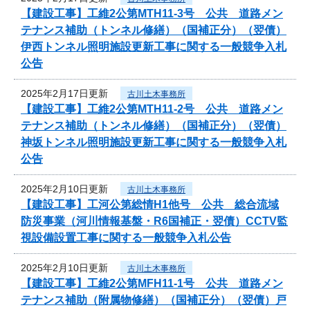
【建設工事】工維2公第MTH11-3号 公共 道路メン
テナンス補助（トンネル修繕）（国補正分）（翌債）
伊西トンネル照明施設更新工事に関する一般競争入札
公告
2025年2月17日更新
古川土木事務所
【建設工事】工維2公第MTH11-2号 公共 道路メン
テナンス補助（トンネル修繕）（国補正分）（翌債）
神坂トンネル照明施設更新工事に関する一般競争入札
公告
2025年2月10日更新
古川土木事務所
【建設工事】工河公第総情H1他号 公共 総合流域
防災事業（河川情報基盤・R6国補正・翌債）CCTV監
視設備設置工事に関する一般競争入札公告
2025年2月10日更新
古川土木事務所
【建設工事】工維2公第MFH11-1号 公共 道路メン
テナンス補助（附属物修繕）（国補正分）（翌債）戸