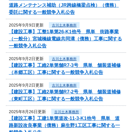
道路メンテナンス補助（JR跨線橋梁点検）（債務）
委託に関する一般競争入札公告
2025年9月9日更新
古川土木事務所
【建設工事】工整1単第26-K1他号 県単 街路事業
（一般分）宮城橋線電線共同溝（債務）工事に関する
一般競争入札公告
2025年9月2日更新
古川土木事務所
【建設工事】工維2単第舗R7-3号 県単 舗装道補修
（本郷工区）工事に関する一般競争入札公告
2025年9月2日更新
古川土木事務所
【建設工事】工維2単第舗R7-2号 県単 舗装道補修
（東町工区）工事に関する一般競争入札公告
2025年8月26日更新
古川土木事務所
【建設工事】工建1単第道改-11-3-K1他号 県単 道
路新設改良事業（債務）麻生野1工区工事に関する一