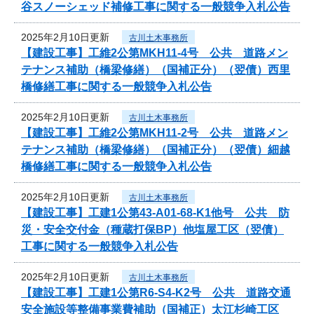
谷スノーシェッド補修工事に関する一般競争入札公告
2025年2月10日更新
古川土木事務所
【建設工事】工維2公第MKH11-4号 公共 道路メン
テナンス補助（橋梁修繕）（国補正分）（翌債）西里
橋修繕工事に関する一般競争入札公告
2025年2月10日更新
古川土木事務所
【建設工事】工維2公第MKH11-2号 公共 道路メン
テナンス補助（橋梁修繕）（国補正分）（翌債）細越
橋修繕工事に関する一般競争入札公告
2025年2月10日更新
古川土木事務所
【建設工事】工建1公第43-A01-68-K1他号 公共 防
災・安全交付金（種蔵打保BP）他塩屋工区（翌債）
工事に関する一般競争入札公告
2025年2月10日更新
古川土木事務所
【建設工事】工建1公第R6-S4-K2号 公共 道路交通
安全施設等整備事業費補助（国補正）太江杉崎工区