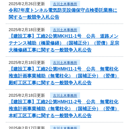
2025年2月26日更新
古川土木事務所
令和7年度トンネル電気防災設備保守点検委託業務に
関する一般競争入札公告
2025年2月18日更新
古川土木事務所
【建設工事】工維2公第MKH11-1号 公共 道路メン
テナンス補助（橋梁修繕）（国補正分）（翌債）足宗
大橋修繕工事に関する一般競争入札公告
2025年2月18日更新
古川土木事務所
【建設工事】工維2公第HMH11-1号 公共 無電柱化
推進計画事業補助（無電柱化）（国補正分）（翌債）
殿町工区工事に関する一般競争入札公告
2025年2月18日更新
古川土木事務所
【建設工事】工維2公第HMH11-2号 公共 無電柱化
推進計画事業補助（無電柱化）（国補正分）（翌債）
本町工区工事に関する一般競争入札公告
2025年2月17日更新
古川土木事務所