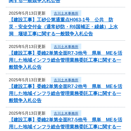
関する一般競争入札公告
2025年5月13日更新
古川土木事務所
【建設工事】工砂公第通重点H063-1号 公共 防
災・安全交付金（通常砂防・R6国補正・繰越）上水
洞 堰堤工事に関する一般競争入札公告
2025年5月13日更新
古川土木事務所
【建設工事】委維2単第全面R7-3他号 県単 MEを活
用した地域インフラ総合管理業務委託工事に関する一
般競争入札公告
2025年5月13日更新
古川土木事務所
【建設工事】委維2単第全面R7-2他号 県単 MEを活
用した地域インフラ総合管理業務委託工事に関する一
般競争入札公告
2025年5月13日更新
古川土木事務所
【建設工事】委維2単第全面R7-5他号 県単 MEを活
用した地域インフラ総合管理業務委託工事に関する一