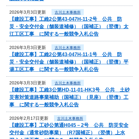
2026年3月3日更新
古川土木事務所
【建設工事】工維2公第43-047H-11-2号 公共 防
災・安全交付金（舗装道補修）（国補正）（翌債）太
江工区工事 に関する一般競争入札公告
2026年3月3日更新
古川土木事務所
【建設工事】工維2公第43-047H-11-1号 公共 防
災・安全交付金（舗装道補修）（国補正）（翌債）平
湯工区工事 に関する一般競争入札公告
2026年3月3日更新
古川土木事務所
【建設工事】工維3公第HD-11-01-HK3号 公共 土砂
災害対策道路事業補助（国補正）（見座）（翌債）工
事 に関する一般競争入札公告
2026年2月17日更新
古川土木事務所
【建設工事】工砂公第通H045－2号 公共 防災安全
交付金（通常砂防事業）（R7国補正）（翌債）上水