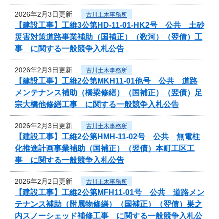
2026年2月3日更新
古川土木事務所
【建設工事】工維3公第HD-11-01-HK2号 公共 土砂
災害対策道路事業補助（国補正）（数河）（翌債）工
事 に関する一般競争入札公告
2026年2月3日更新
古川土木事務所
【建設工事】工維2公第MKH11-01他号 公共 道路
メンテナンス補助（橋梁修繕）（国補正）（翌債）足
宗大橋他修繕工事 に関する一般競争入札公告
2026年2月3日更新
古川土木事務所
【建設工事】工維2公第HMH-11-02号 公共 無電柱
化推進計画事業補助（国補正）（翌債）本町工区工
事 に関する一般競争入札公告
2026年2月2日更新
古川土木事務所
【建設工事】工維2公第MFH11-01号 公共 道路メン
テナンス補助（附属物修繕）（国補正）（翌債）巣之
内スノーシェッド補修工事 に関する一般競争入札公