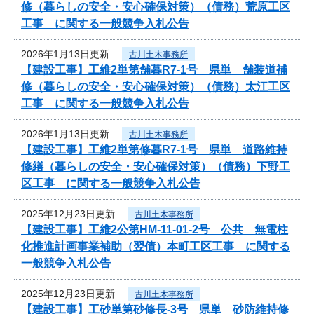
修（暮らしの安全・安心確保対策）（債務）荒原工区
工事 に関する一般競争入札公告
2026年1月13日更新
古川土木事務所
【建設工事】工維2単第舗暮R7-1号 県単 舗装道補
修（暮らしの安全・安心確保対策）（債務）太江工区
工事 に関する一般競争入札公告
2026年1月13日更新
古川土木事務所
【建設工事】工維2単第修暮R7-1号 県単 道路維持
修繕（暮らしの安全・安心確保対策）（債務）下野工
区工事 に関する一般競争入札公告
2025年12月23日更新
古川土木事務所
【建設工事】工維2公第HM-11-01-2号 公共 無電柱
化推進計画事業補助（翌債）本町工区工事 に関する
一般競争入札公告
2025年12月23日更新
古川土木事務所
【建設工事】工砂単第砂修長-3号 県単 砂防維持修