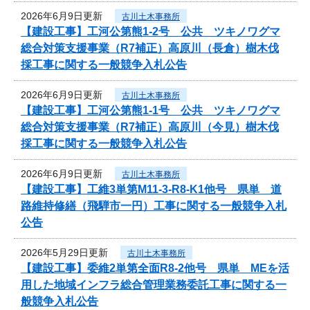
2026年6月9日更新
古川土木事務所
【建設工事】工河公第熊1-2号 公共 ツキノワグマ
総合対策支援事業（R7補正）高原川（長倉）樹木伐
採工事に関する一般競争入札公告
2026年6月9日更新
古川土木事務所
【建設工事】工河公第熊1-1号 公共 ツキノワグマ
総合対策支援事業（R7補正）高原川（今見）樹木伐
採工事に関する一般競争入札公告
2026年6月9日更新
古川土木事務所
【建設工事】工維3単第M11-3-R8-K1他号 県単 道
路維持修繕（飛騨市一円）工事に関する一般競争入札
公告
2026年5月29日更新
古川土木事務所
【建設工事】委維2単第全面R8-2他号 県単 MEを活
用した地域インフラ総合管理業務委託工事に関する一
般競争入札公告