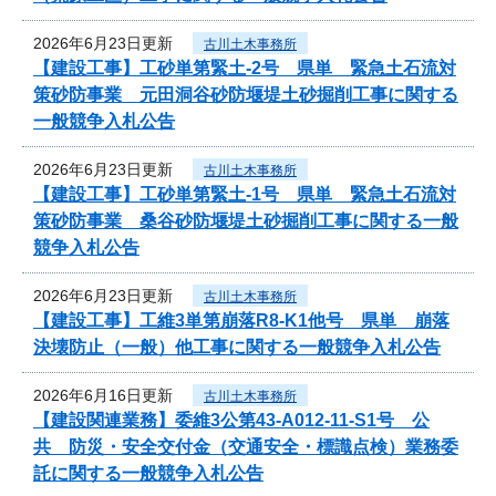
2026年6月23日更新
古川土木事務所
【建設工事】工砂単第緊土-2号 県単 緊急土石流対
策砂防事業 元田洞谷砂防堰堤土砂掘削工事に関する
一般競争入札公告
2026年6月23日更新
古川土木事務所
【建設工事】工砂単第緊土-1号 県単 緊急土石流対
策砂防事業 桑谷砂防堰堤土砂掘削工事に関する一般
競争入札公告
2026年6月23日更新
古川土木事務所
【建設工事】工維3単第崩落R8-K1他号 県単 崩落
決壊防止（一般）他工事に関する一般競争入札公告
2026年6月16日更新
古川土木事務所
【建設関連業務】委維3公第43-A012-11-S1号 公
共 防災・安全交付金（交通安全・標識点検）業務委
託に関する一般競争入札公告