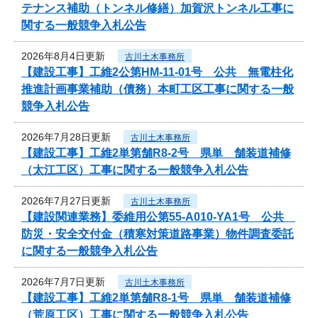
テナンス補助（トンネル修繕）加賀沢トンネル工事に
関する一般競争入札公告
2026年8月4日更新
古川土木事務所
【建設工事】工維2公第HM-11-01号 公共 無電柱化
推進計画事業補助（債務）本町工区工事に関する一般
競争入札公告
2026年7月28日更新
古川土木事務所
【建設工事】工維2単第舗R8-2号 県単 舗装道補修
（太江工区）工事に関する一般競争入札公告
2026年7月27日更新
古川土木事務所
【建設関連業務】委維用公第55-A010-YA1号 公共
防災・安全交付金（積寒対策道路事業）物件調査委託
に関する一般競争入札公告
2026年7月7日更新
古川土木事務所
【建設工事】工維2単第舗R8-1号 県単 舗装道補修
（荒原工区）工事に関する一般競争入札公告