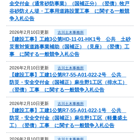
全交付金（通常砂防事業）（国補正分）（翌債）牧戸
谷砂防えん堤・工事用道路設置工事 に関する一般競
争入札公告
2026年2月10日更新
古川土木事務所
【建設工事】工維3公第HD-11-01-HK1号 公共 土砂
災害対策道路事業補助（国補正）（見座）（翌債）工
事 に関する一般競争入札公告
2026年2月10日更新
古川土木事務所
【建設工事】工建1公第R7-55-A01-022-2号 公共
防災・安全交付金（国補正）麻生野1工区（排水工）
（翌債）工事 に関する一般競争入札公告
2026年2月10日更新
古川土木事務所
【建設工事】工建1公第R7-55-A01-022-1号 公共
防災・安全交付金（国補正）麻生野1工区（軽量盛土
工）（翌債）工事 に関する一般競争入札公告
2026年2月10日更新
古川土木事務所