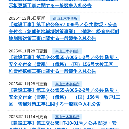
示板更新工事に関する一般競争入札公告
2025年12月5日更新
高山土木事務所
【建設工事】第工砂公急R7-099号／公共 防災・安全
交付金（急傾斜地崩壊対策事業）（債務）松倉急傾斜
地崩壊対策工事に関する一般競争入札公告
2025年11月28日更新
高山土木事務所
【建設工事】第工交公雪55-A005-1-2号／公共 防災・
安全交付金（雪寒）（債務）（国）156号大牧工区
堆雪幅拡幅工事に関する一般競争入札公告
2025年11月28日更新
高山土木事務所
【建設工事】第工交公雪55-A005-2-2号／公共 防災・
安全交付金（雪寒）（債務） （国）156号 牧戸1工
区 雪崩対策工事に関する一般競争入札公告
2025年11月14日更新
高山土木事務所
【建設工事】第工交公緊HT-10-01号／公共 防災・安