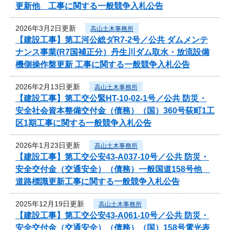
更新他 工事に関する一般競争入札公告
2026年3月2日更新
高山土木事務所
【建設工事】第工河公総ダR7-2号／公共 ダムメンテ
ナンス事業(R7国補正分）丹生川ダム取水・放流設備
機側操作盤更新 工事に関する一般競争入札公告
2026年2月13日更新
高山土木事務所
【建設工事】第工交公緊HT-10-02-1号／公共 防災・
安全社会資本整備交付金（債務）（国）360号荻町1工
区1期工事に関する一般競争入札公告
2026年1月23日更新
高山土木事務所
【建設工事】第工交公安43-A037-10号／公共 防災・
安全交付金（交通安全）（債務）一般国道158号他
道路標識更新工事に関する一般競争入札公告
2025年12月19日更新
高山土木事務所
【建設工事】第工交公安43-A061-10号／公共 防災・
安全交付金（交通安全）（債務）（国）158号電光表