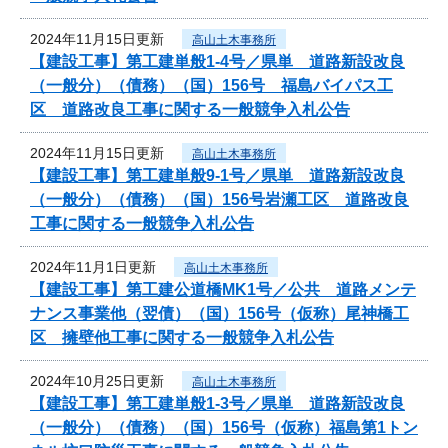
2024年11月15日更新
高山土木事務所
【建設工事】第工建単般1-4号／県単 道路新設改良
（一般分）（債務）（国）156号 福島バイパス工
区 道路改良工事に関する一般競争入札公告
2024年11月15日更新
高山土木事務所
【建設工事】第工建単般9-1号／県単 道路新設改良
（一般分）（債務）（国）156号岩瀬工区 道路改良
工事に関する一般競争入札公告
2024年11月1日更新
高山土木事務所
【建設工事】第工建公道橋MK1号／公共 道路メンテ
ナンス事業他（翌債）（国）156号（仮称）尾神橋工
区 擁壁他工事に関する一般競争入札公告
2024年10月25日更新
高山土木事務所
【建設工事】第工建単般1-3号／県単 道路新設改良
（一般分）（債務）（国）156号（仮称）福島第1トン