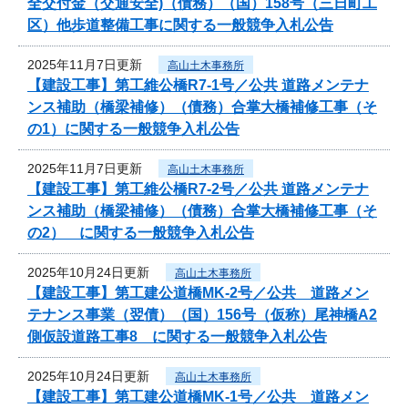
全交付金（交通安全)（債務）（国）158号（三日町工
区）他歩道整備工事に関する一般競争入札公告
2025年11月7日更新
高山土木事務所
【建設工事】第工維公橋R7-1号／公共 道路メンテナ
ンス補助（橋梁補修）（債務）合掌大橋補修工事（そ
の1）に関する一般競争入札公告
2025年11月7日更新
高山土木事務所
【建設工事】第工維公橋R7-2号／公共 道路メンテナ
ンス補助（橋梁補修）（債務）合掌大橋補修工事（そ
の2） に関する一般競争入札公告
2025年10月24日更新
高山土木事務所
【建設工事】第工建公道橋MK-2号／公共 道路メン
テナンス事業（翌債）（国）156号（仮称）尾神橋A2
側仮設道路工事8 に関する一般競争入札公告
2025年10月24日更新
高山土木事務所
【建設工事】第工建公道橋MK-1号／公共 道路メン