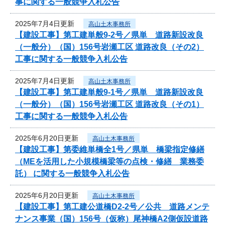
事に関する一般競争入札公告
2025年7月4日更新
高山土木事務所
【建設工事】第工建単般9-2号／県単 道路新設改良
（一般分）（国）156号岩瀬工区 道路改良（その2）
工事に関する一般競争入札公告
2025年7月4日更新
高山土木事務所
【建設工事】第工建単般9-1号／県単 道路新設改良
（一般分）（国）156号岩瀬工区 道路改良（その1）
工事に関する一般競争入札公告
2025年6月20日更新
高山土木事務所
【建設工事】第委維単橋全1号／県単 橋梁指定修繕
（MEを活用した小規模橋梁等の点検・修繕 業務委
託） に関する一般競争入札公告
2025年6月20日更新
高山土木事務所
【建設工事】第工建公道橋D2-2号／公共 道路メンテ
ナンス事業（国）156号（仮称）尾神橋A2側仮設道路