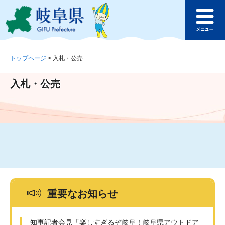
ペ
メ
このページの本文へ
ー
ニ
メ
ジ
ュ
ニ
の
ー
ュ
先
を
ー
頭
飛
トップページ
>
入札・公売
で
ば
す
し
入札・公売
。
て
本
文
へ
重要なお知らせ
知事記者会見「楽しすぎるぞ岐阜！岐阜県アウトドア