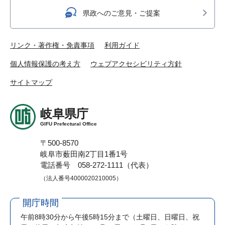
県政へのご意見・ご提案
リンク・著作権・免責事項
利用ガイド
個人情報保護の考え方
ウェブアクセシビリティ方針
サイトマップ
岐阜県庁
GIFU Prefectural Office
〒500-8570
岐阜市薮田南2丁目1番1号
電話番号 058-272-1111（代表）
（法人番号4000020210005）
開庁時間
午前8時30分から午後5時15分まで
（土曜日、日曜日、祝