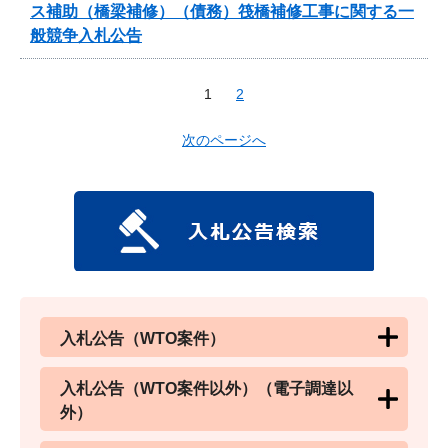
ス補助（橋梁補修）（債務）筏橋補修工事に関する一
般競争入札公告
1
2
次のページへ
入札公告（WTO案件）
入札公告（WTO案件以外）（電子調達以
外）