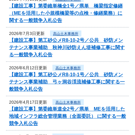
【建設工事】第委維単橋全1号／県単 橋梁指定修繕
（MEを活用した小規模橋梁等の点検・修繕業務）に
関する一般競争入札公告
2026年7月3日更新
高山土木事務所
【建設工事】第工砂公メR8-10-2号／公共 砂防メン
テナンス事業補助 秋神川砂防えん堤補修工事に関す
る一般競争入札公告
2026年6月12日更新
高山土木事務所
【建設工事】第工砂公メR8-10-1号／公共 砂防メン
テナンス事業補助 弓ヶ洞谷渓流補修工事に関する一
般競争入札公告
2026年4月17日更新
高山土木事務所
【建設工事】第委維単道全2号／県単 MEを活用した
地域インフラ総合管理業務（全面委託） に関する一般
競争入札公告