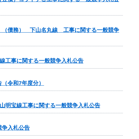
）（債務） 下山名丸線 工事に関する一般競争
丸線工事に関する一般競争入札公告
（令和7年度分）
金山明宝線工事に関する一般競争入札公告
競争入札公告