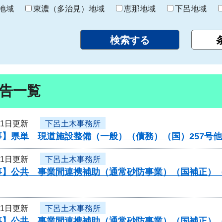
り
地域
東濃（多治見）地域
恵那地域
下呂地域
告一覧
21日更新
下呂土木事務所
事】県単 現道施設整備（一般）（債務）（国）257号
21日更新
下呂土木事務所
事】公共 事業間連携補助（通常砂防事業）（国補正）
21日更新
下呂土木事務所
事】公共 事業間連携補助（通常砂防事業）（国補正）