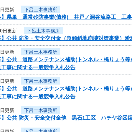
3日更新
下呂土木事務所
事】県単 通常砂防事業(債務) 井戸ノ洞谷流路工 工
20日更新
下呂土木事務所
事】公共 防災・安全交付金（急傾斜地崩壊対策事業）愛
6日更新
下呂土木事務所
事】公共 道路メンテナンス補助(トンネル・橋りょう等
託工事に関する一般競争入札公告
6日更新
下呂土木事務所
事】公共 道路メンテナンス補助(トンネル・橋りょう等
託工事に関する一般競争入札公告
6日更新
下呂土木事務所
事】公共 防災・安全交付金他 黒石1工区 ハチヤ谷函
6日更新
下呂土木事務所