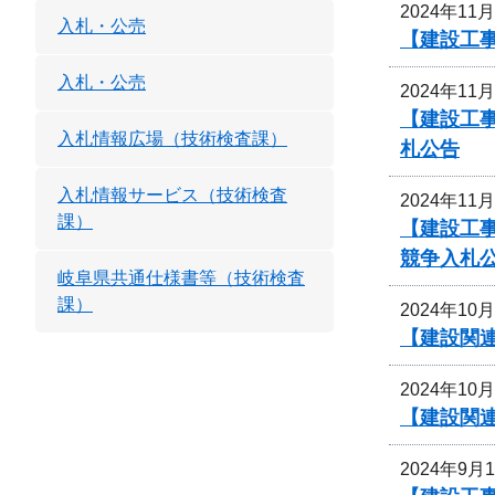
2024年11
入札・公売
【建設工
入札・公売
2024年11
【建設工
入札情報広場（技術検査課）
札公告
入札情報サービス（技術検査
2024年11
課）
【建設工
競争入札
岐阜県共通仕様書等（技術検査
課）
2024年10
【建設関
2024年10
【建設関
2024年9月