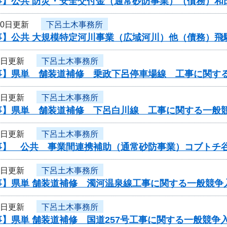
事】公共 防災・安全交付金（通常砂防事業）（債務）和
10日更新
下呂土木事務所
事】公共 大規模特定河川事業（広域河川）他（債務）飛
3日更新
下呂土木事務所
事】県単 舗装道補修 乗政下呂停車場線 工事に関す
3日更新
下呂土木事務所
事】県単 舗装道補修 下呂白川線 工事に関する一般
3日更新
下呂土木事務所
事】 公共 事業間連携補助（通常砂防事業）コブトチ
3日更新
下呂土木事務所
事】県単 舗装道補修 濁河温泉線工事に関する一般競争
3日更新
下呂土木事務所
】県単 舗装道補修 国道257号工事に関する一般競争