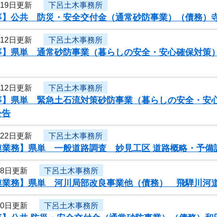
月19日更新
下呂土木事務所
事】公共 防災・安全交付金（通常砂防事業）（債務）
月12日更新
下呂土木事務所
事】県単 通常砂防事業（暮らしの安全・安心確保対策）
月12日更新
下呂土木事務所
事】県単 緊急土石流対策砂防事業（暮らしの安全・安心
公告
月22日更新
下呂土木事務所
連業務】県単 一般道路調査 妙見工区 道路概略・予備
月8日更新
下呂土木事務所
連業務】県単 河川局部改良事業他（債務） 飛騨川河
10日更新
下呂土木事務所