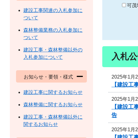
り
可茂
建設工事関連の入札参加に
ついて
森林整備業務の入札参加に
ついて
建設工事・森林整備以外の
入札公
入札参加について
2025年1月
お知らせ・要領・様式
【建設工
建設工事に関するお知らせ
2025年1月
森林整備に関するお知らせ
【建設工
告
建設工事・森林整備以外に
関するお知らせ
2025年1月
【建設工