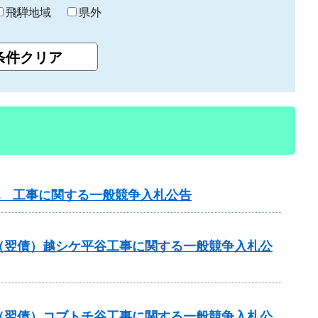
飛騨地域
県外
他 工事に関する一般競争入札公告
（翌債）越シケ平谷工事に関する一般競争入札公
（翌債）コブトチ谷工事に関する一般競争入札公