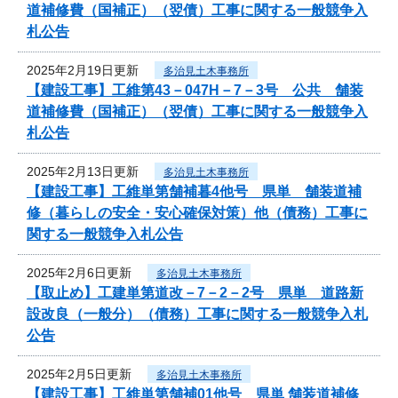
道補修費（国補正）（翌債）工事に関する一般競争入
札公告
2025年2月19日更新
多治見土木事務所
【建設工事】工維第43－047H－7－3号 公共 舗装
道補修費（国補正）（翌債）工事に関する一般競争入
札公告
2025年2月13日更新
多治見土木事務所
【建設工事】工維単第舗補暮4他号 県単 舗装道補
修（暮らしの安全・安心確保対策）他（債務）工事に
関する一般競争入札公告
2025年2月6日更新
多治見土木事務所
【取止め】工建単第道改－7－2－2号 県単 道路新
設改良（一般分）（債務）工事に関する一般競争入札
公告
2025年2月5日更新
多治見土木事務所
【建設工事】工維単第舗補01他号 県単 舗装道補修