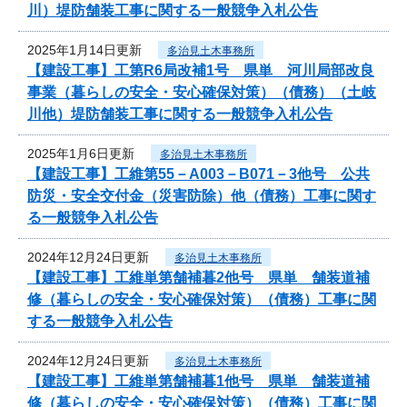
川）堤防舗装工事に関する一般競争入札公告
2025年1月14日更新
多治見土木事務所
【建設工事】工第R6局改補1号 県単 河川局部改良
事業（暮らしの安全・安心確保対策）（債務）（土岐
川他）堤防舗装工事に関する一般競争入札公告
2025年1月6日更新
多治見土木事務所
【建設工事】工維第55－A003－B071－3他号 公共
防災・安全交付金（災害防除）他（債務）工事に関す
る一般競争入札公告
2024年12月24日更新
多治見土木事務所
【建設工事】工維単第舗補暮2他号 県単 舗装道補
修（暮らしの安全・安心確保対策）（債務）工事に関
する一般競争入札公告
2024年12月24日更新
多治見土木事務所
【建設工事】工維単第舗補暮1他号 県単 舗装道補
修（暮らしの安全・安心確保対策）（債務）工事に関