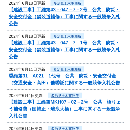
2024年6月18日更新
多治見土木事務所
【建設工事】工維第43－047－7－2号 公共 防災・
安全交付金（舗装道補修）工事に関する一般競争入札
公告
2024年6月18日更新
多治見土木事務所
【建設工事】工維第43－047－7－1号 公共 防災・
安全交付金（舗装道補修）工事に関する一般競争入札
公告
2024年6月11日更新
多治見土木事務所
委維第31－A021－1他号 公共 防災・安全交付金
（交通安全・高田）他委託に関する一般競争入札公告
2024年6月4日更新
多治見土木事務所
【建設工事】工維第MKH07－02－2号 公共 橋りょ
う補修費（国補正・瑞浪大橋）工事に関する一般競争
入札公告
2024年6月4日更新
多治見土木事務所