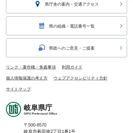
県庁舎の案内・交通アクセス
県の組織・電話番号一覧
県政へのご意見・ご提案
リンク・著作権・免責事項
利用ガイド
個人情報保護の考え方
ウェブアクセシビリティ方針
サイトマップ
岐阜県庁
GIFU Prefectural Office
〒500-8570
岐阜市薮田南2丁目1番1号