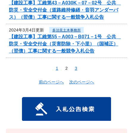
【建設工事】工維第43－A030K－07－02号 公共
防災・安全交付金（道路維持修繕・音羽アンダーパ
ス）（翌債）工事に関する一般競争入札公告
2024年3月4日更新
多治見土木事務所
【建設工事】工維第55－A003－B071－1号 公共
防災・安全交付金（災害防除・下小里）（国補正）
（翌債）工事に関する一般競争入札公告
1
2
3
前のページへ
次のページへ