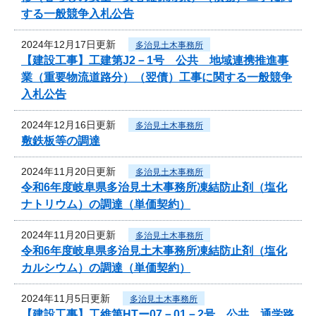
する一般競争入札公告
2024年12月17日更新
多治見土木事務所
【建設工事】工建第J2－1号 公共 地域連携推進事
業（重要物流道路分）（翌債）工事に関する一般競争
入札公告
2024年12月16日更新
多治見土木事務所
敷鉄板等の調達
2024年11月20日更新
多治見土木事務所
令和6年度岐阜県多治見土木事務所凍結防止剤（塩化
ナトリウム）の調達（単価契約）
2024年11月20日更新
多治見土木事務所
令和6年度岐阜県多治見土木事務所凍結防止剤（塩化
カルシウム）の調達（単価契約）
2024年11月5日更新
多治見土木事務所
【建設工事】工維第HTー07－01－2号 公共 通学路