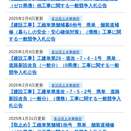
（ゼロ県債）他工事に関する一般競争入札公告
2025年2月4日更新
多治見土木事務所
【建設工事】工維単第舗補暮6他号 県単 舗装道補
修（暮らしの安全・安心確保対策）（債務）工事に関
する一般競争入札公告
2025年2月4日更新
多治見土木事務所
【建設工事】工建単第Z6－道改－7－4－1号 県単
道路新設改良（一般分）（0県債）工事に関する一般
競争入札公告
2025年2月4日更新
多治見土木事務所
【建設工事】工建単第道改－7－5－2号 県単 道路
新設改良（一般分）（債務）工事に関する一般競争入
札公告
2025年1月31日更新
多治見土木事務所
【取止め】工維単第舗補1他号 県単 舗装道補修