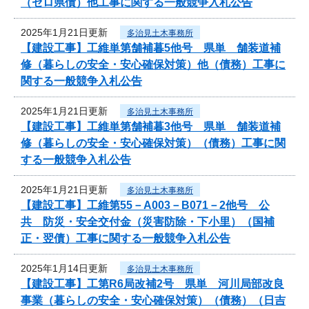
（ゼロ県債）他工事に関する一般競争入札公告
2025年1月21日更新
多治見土木事務所
【建設工事】工維単第舗補暮5他号 県単 舗装道補
修（暮らしの安全・安心確保対策）他（債務）工事に
関する一般競争入札公告
2025年1月21日更新
多治見土木事務所
【建設工事】工維単第舗補暮3他号 県単 舗装道補
修（暮らしの安全・安心確保対策）（債務）工事に関
する一般競争入札公告
2025年1月21日更新
多治見土木事務所
【建設工事】工維第55－A003－B071－2他号 公
共 防災・安全交付金（災害防除・下小里）（国補
正・翌債）工事に関する一般競争入札公告
2025年1月14日更新
多治見土木事務所
【建設工事】工第R6局改補2号 県単 河川局部改良
事業（暮らしの安全・安心確保対策）（債務）（日吉