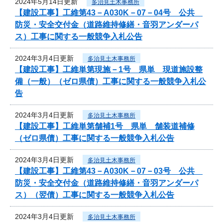
2024年5月14日更新
多治見土木事務所
【建設工事】工維第43－A030K－07－04号 公共
防災・安全交付金（道路維持修繕・音羽アンダーパ
ス）工事に関する一般競争入札公告
2024年3月4日更新
多治見土木事務所
【建設工事】工維単第現施－1号 県単 現道施設整
備（一般）（ゼロ県債）工事に関する一般競争入札公
告
2024年3月4日更新
多治見土木事務所
【建設工事】工維単第舗補1号 県単 舗装道補修
（ゼロ県債）工事に関する一般競争入札公告
2024年3月4日更新
多治見土木事務所
【建設工事】工維第43－A030K－07－03号 公共
防災・安全交付金（道路維持修繕・音羽アンダーパ
ス）（翌債）工事に関する一般競争入札公告
2024年3月4日更新
多治見土木事務所