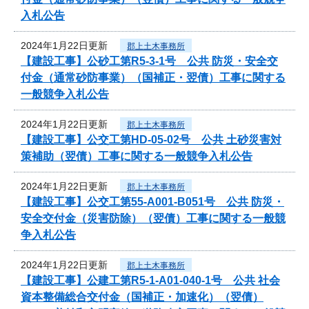
入札公告
2024年1月22日更新
郡上土木事務所
【建設工事】公砂工第R5-3-1号 公共 防災・安全交
付金（通常砂防事業）（国補正・翌債）工事に関する
一般競争入札公告
2024年1月22日更新
郡上土木事務所
【建設工事】公交工第HD-05-02号 公共 土砂災害対
策補助（翌債）工事に関する一般競争入札公告
2024年1月22日更新
郡上土木事務所
【建設工事】公交工第55-A001-B051号 公共 防災・
安全交付金（災害防除）（翌債）工事に関する一般競
争入札公告
2024年1月22日更新
郡上土木事務所
【建設工事】公建工第R5-1-A01-040-1号 公共 社会
資本整備総合交付金（国補正・加速化）（翌債）