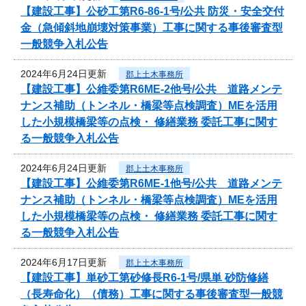
【建設工事】公砂工第R6-86-1号/公共 防災・安全交付
金（急傾斜地崩壊対策事業）工事に関する事後審査型
一般競争入札公告
2024年6月24日更新
郡上土木事務所
【建設工事】公維委第R6ME-2他号/公共 道路メンテ
ナンス補助（トンネル・橋梁等点検調査）MEを活用
した小規模橋梁等の点検・ 修繕業務 委託工事に関す
る一般競争入札公告
2024年6月24日更新
郡上土木事務所
【建設工事】公維委第R6ME-1他号/公共 道路メンテ
ナンス補助（トンネル・橋梁等点検調査）MEを活用
した小規模橋梁等の点検・ 修繕業務 委託工事に関す
る一般競争入札公告
2024年6月17日更新
郡上土木事務所
【建設工事】単砂工第砂修長R6-1号/県単 砂防修繕
（長寿命化）（債務）工事に関する事後審査型一般競