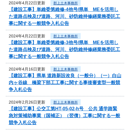
2024年4月22日更新
郡上土木事務所
【建設工事】単維委第維修‐4他号/県単 MEを活用し
た道路点検及び道路、河川、砂防維持修繕業務委託工
事に関する一般競争入札公告
2024年4月22日更新
郡上土木事務所
【建設工事】単維委第維修‐3他号/県単 MEを活用し
た道路点検及び道路、河川、砂防維持修繕業務委託工
事に関する一般競争入札公告
2024年4月16日更新
郡上土木事務所
【建設工事】県単 道路新設改良（一般分）（一）白山
内ヶ谷線 橋梁下部工工事に関する事後審査型一般競
争入札公告
2024年2月26日更新
郡上土木事務所
【建設工事】公交工第HT-05-02-h号 公共 通学路緊
急対策補助事業（国補正）（翌債）工事に関する一般
競争入札公告