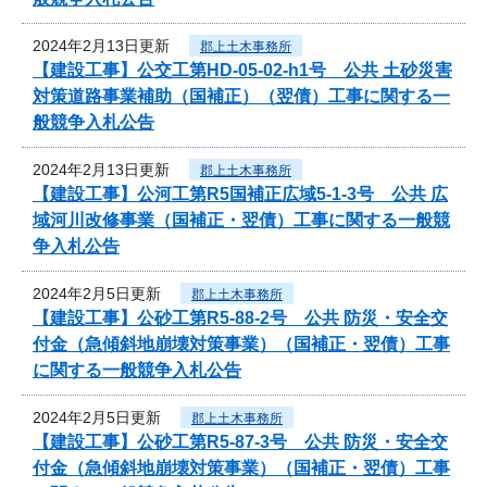
2024年2月13日更新
郡上土木事務所
【建設工事】公交工第HD-05-02-h1号 公共 土砂災害
対策道路事業補助（国補正）（翌債）工事に関する一
般競争入札公告
2024年2月13日更新
郡上土木事務所
【建設工事】公河工第R5国補正広域5-1-3号 公共 広
域河川改修事業（国補正・翌債）工事に関する一般競
争入札公告
2024年2月5日更新
郡上土木事務所
【建設工事】公砂工第R5-88-2号 公共 防災・安全交
付金（急傾斜地崩壊対策事業）（国補正・翌債）工事
に関する一般競争入札公告
2024年2月5日更新
郡上土木事務所
【建設工事】公砂工第R5-87-3号 公共 防災・安全交
付金（急傾斜地崩壊対策事業）（国補正・翌債）工事