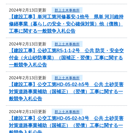
2024年2月13日更新
郡上土木事務所
【建設工事】単河工第河修暮安-1他号 県単 河川維持
修繕事業（暮らしの安全・安心確保対策）他（債務）
工事に関する一般競争入札公告
2024年2月13日更新
郡上土木事務所
【建設工事】公砂工第R5-1-1-2号 公共 防災・安全交
付金（火山砂防事業）（国補正・翌債）工事に関する
一般競争入札公告
2024年2月13日更新
郡上土木事務所
【建設工事】公交工第HD-05-02-h5号 公共 土砂災害
対策道路事業補助（国補正）（翌債）工事に関する一
般競争入札公告
2024年2月13日更新
郡上土木事務所
【建設工事】公交工第HD-05-02-h3号 公共 土砂災害
対策道路事業補助（国補正）（翌債）工事に関する一
般競争入札公告