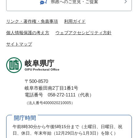
県政へのご意見・ご提案
リンク・著作権・免責事項
利用ガイド
個人情報保護の考え方
ウェブアクセシビリティ方針
サイトマップ
岐阜県庁
GIFU Prefectural Office
〒500-8570
岐阜市薮田南2丁目1番1号
電話番号 058-272-1111（代表）
（法人番号4000020210005）
開庁時間
午前8時30分から午後5時15分まで
（土曜日、日曜日、祝
日、休日、年末年始（12月29日から1月3日）を除く）