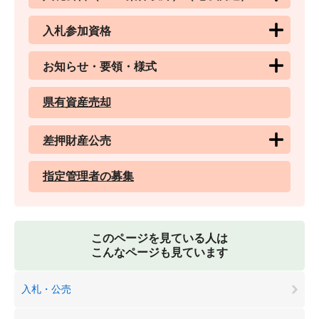
入札参加資格
お知らせ・要領・様式
県有資産売却
差押財産公売
指定管理者の募集
このページを見ている人は
こんなページも見ています
入札・公売