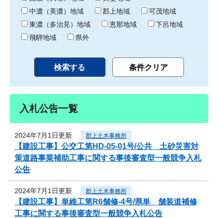
中濃（美濃）地域
郡上地域
可茂地域
東濃（多治見）地域
恵那地域
下呂地域
飛騨地域
県外
入札公告一覧
2024年7月1日更新
郡上土木事務所
【建設工事】公交工第HD-05-01号/公共 土砂災害対
策道路事業補助工事に関する事後審査型一般競争入札
公告
2024年7月1日更新
郡上土木事務所
【建設工事】単維工第R6舗修-4号/県単 舗装道補修
工事に関する事後審査型一般競争入札公告