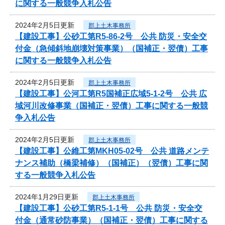
に関する一般競争入札公告
2024年2月5日更新
郡上土木事務所
【建設工事】公砂工第R5-86-2号 公共 防災・安全交
付金（急傾斜地崩壊対策事業）（国補正・翌債）工事
に関する一般競争入札公告
2024年2月5日更新
郡上土木事務所
【建設工事】公河工第R5国補正広域5-1-2号 公共 広
域河川改修事業（国補正・翌債）工事に関する一般競
争入札公告
2024年2月5日更新
郡上土木事務所
【建設工事】公維工第MKH05-02号 公共 道路メンテ
ナンス補助（橋梁補修）（国補正）（翌債）工事に関
する一般競争入札公告
2024年1月29日更新
郡上土木事務所
【建設工事】公砂工第R5-1-1号 公共 防災・安全交
付金（通常砂防事業）（国補正・翌債）工事に関する