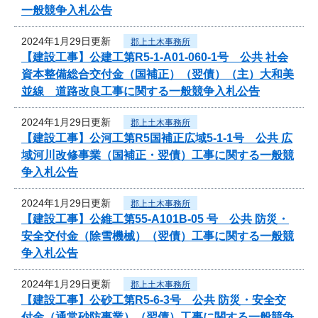
一般競争入札公告
2024年1月29日更新
郡上土木事務所
【建設工事】公建工第R5-1-A01-060-1号 公共 社会
資本整備総合交付金（国補正）（翌債）（主）大和美
並線 道路改良工事に関する一般競争入札公告
2024年1月29日更新
郡上土木事務所
【建設工事】公河工第R5国補正広域5-1-1号 公共 広
域河川改修事業（国補正・翌債）工事に関する一般競
争入札公告
2024年1月29日更新
郡上土木事務所
【建設工事】公維工第55-A101B-05 号 公共 防災・
安全交付金（除雪機械）（翌債）工事に関する一般競
争入札公告
2024年1月29日更新
郡上土木事務所
【建設工事】公砂工第R5-6-3号 公共 防災・安全交
付金（通常砂防事業）（翌債）工事に関する一般競争