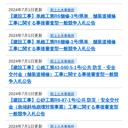
2024年7月1日更新
郡上土木事務所
【建設工事】単維工第R6舗修-3号/県単 舗装道補修
工事に関する事後審査型一般競争入札公告
2024年7月1日更新
郡上土木事務所
【建設工事】単維工第R6舗修-1号/県単 舗装道補修
工事に関する事後審査型一般競争入札公告
2024年7月1日更新
郡上土木事務所
【建設工事】公維工第43-040-5-1号/公共 防災・安全
交付金（舗装道補修）工事に関する事後審査型一般競
争入札公告
2024年7月1日更新
郡上土木事務所
【建設工事】公砂工第R6-87-1号/公共 防災・安全交付
金（急傾斜地崩壊対策事業）工事に関する事後審査型
一般競争入札公告
2024年7月1日更新
郡上土木事務所