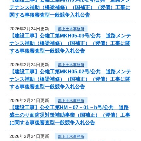
テナンス補助（橋梁補修）（国補正）（翌債）工事に
関する事後審査型一般競争入札公告
2026年2月24日更新
郡上土木事務所
【建設工事】公維工第MKH05-03号/公共 道路メンテ
ナンス補助（橋梁補修）（国補正）（翌債）工事に関
する事後審査型一般競争入札公告
2026年2月24日更新
郡上土木事務所
【建設工事】公維工第MKH05-02号/公共 道路メンテ
ナンス補助（橋梁補修）（国補正）（翌債）工事に関
する事後審査型一般競争入札公告
2026年2月24日更新
郡上土木事務所
【建設工事】公交工第HM－07－01－h号/公共 道路
盛土のり面防災対策補助事業（国補正）（翌債）工事
に関する事後審査型一般競争入札公告
2026年2月24日更新
郡上土木事務所