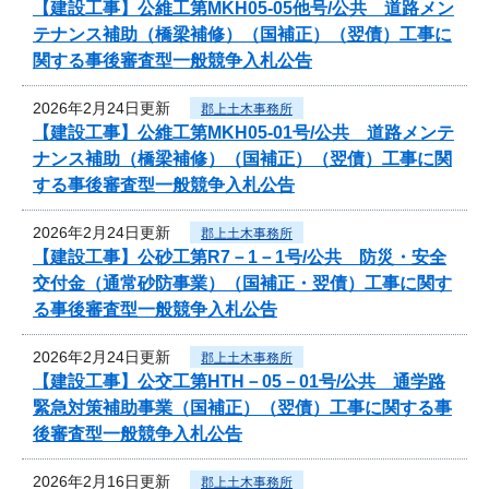
【建設工事】公維工第MKH05-05他号/公共 道路メン
テナンス補助（橋梁補修）（国補正）（翌債）工事に
関する事後審査型一般競争入札公告
2026年2月24日更新
郡上土木事務所
【建設工事】公維工第MKH05-01号/公共 道路メンテ
ナンス補助（橋梁補修）（国補正）（翌債）工事に関
する事後審査型一般競争入札公告
2026年2月24日更新
郡上土木事務所
【建設工事】公砂工第R7－1－1号/公共 防災・安全
交付金（通常砂防事業）（国補正・翌債）工事に関す
る事後審査型一般競争入札公告
2026年2月24日更新
郡上土木事務所
【建設工事】公交工第HTH－05－01号/公共 通学路
緊急対策補助事業（国補正）（翌債）工事に関する事
後審査型一般競争入札公告
2026年2月16日更新
郡上土木事務所