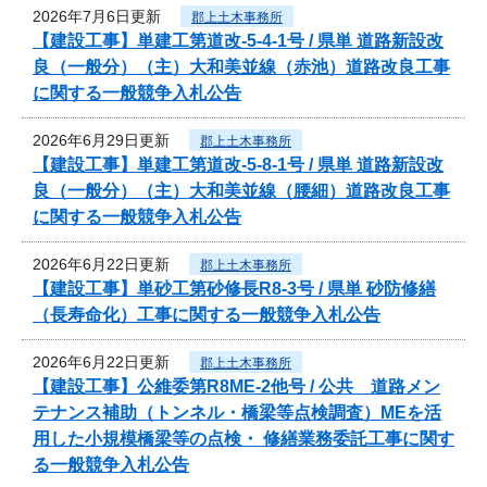
2026年7月6日更新
郡上土木事務所
【建設工事】単建工第道改-5-4-1号 / 県単 道路新設改
良（一般分）（主）大和美並線（赤池）道路改良工事
に関する一般競争入札公告
2026年6月29日更新
郡上土木事務所
【建設工事】単建工第道改-5-8-1号 / 県単 道路新設改
良（一般分）（主）大和美並線（腰細）道路改良工事
に関する一般競争入札公告
2026年6月22日更新
郡上土木事務所
【建設工事】単砂工第砂修長R8-3号 / 県単 砂防修繕
（長寿命化）工事に関する一般競争入札公告
2026年6月22日更新
郡上土木事務所
【建設工事】公維委第R8ME-2他号 / 公共 道路メン
テナンス補助（トンネル・橋梁等点検調査）MEを活
用した小規模橋梁等の点検・ 修繕業務委託工事に関す
る一般競争入札公告