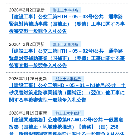
2026年2月2日更新
郡上土木事務所
【建設工事】公交工第HTH－05－03号/公共 通学路
緊急対策補助事業（国補正）（翌債）工事に関する事
後審査型一般競争入札公告
2026年2月2日更新
郡上土木事務所
【建設工事】公交工第HTH－05－02号/公共 通学路
緊急対策補助事業（国補正）（翌債）工事に関する事
後審査型一般競争入札公告
2026年1月26日更新
郡上土木事務所
【建設工事】公交工第HD－05－01－h1他号/公共 土
砂災害対策道路事業補助（国補正）（翌債）他工事に
関する事後審査型一般競争入札公告
2026年1月19日更新
郡上土木事務所
【建設関連業務】公建委第R7-W1-C号/公共 一般国道
改築（国補正・地域連携推進）【債務】（国）256
号 環境影響調査業務委託に関する一般競争入札公告