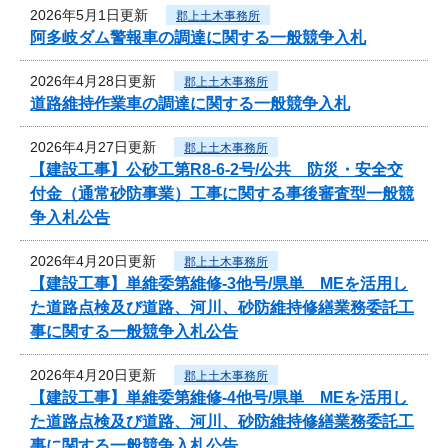
2026年5月1日更新
郡上土木事務所
阿多岐ダム警報車の調達に関する一般競争入札
2026年4月28日更新
郡上土木事務所
道路維持作業車の調達に関する一般競争入札
2026年4月27日更新
郡上土木事務所
【建設工事】公砂工第R8-6-2号/公共 防災・安全交
付金（通常砂防事業）工事に関する事後審査型一般競
争入札公告
2026年4月20日更新
郡上土木事務所
【建設工事】単維委第維修‐3他号/県単 MEを活用し
た道路点検及び道路、河川、砂防維持修繕業務委託工
事に関する一般競争入札公告
2026年4月20日更新
郡上土木事務所
【建設工事】単維委第維修‐4他号/県単 MEを活用し
た道路点検及び道路、河川、砂防維持修繕業務委託工
事に関する一般競争入札公告