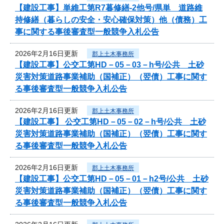
【建設工事】単維工第R7暮修繕-2他号/県単 道路維
持修繕（暮らしの安全・安心確保対策）他（債務）工
事に関する事後審査型一般競争入札公告
2026年2月16日更新
郡上土木事務所
【建設工事】公交工第HD－05－03－h号/公共 土砂
災害対策道路事業補助（国補正）（翌債）工事に関す
る事後審査型一般競争入札公告
2026年2月16日更新
郡上土木事務所
【建設工事】 公交工第HD－05－02－h号/公共 土砂
災害対策道路事業補助（国補正）（翌債）工事に関す
る事後審査型一般競争入札公告
2026年2月16日更新
郡上土木事務所
【建設工事】公交工第HD－05－01－h2号/公共 土砂
災害対策道路事業補助（国補正）（翌債）工事に関す
る事後審査型一般競争入札公告