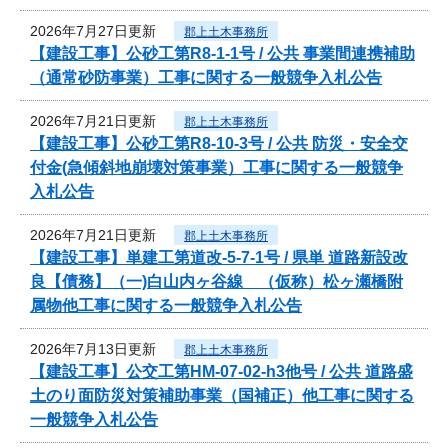
2026年7月27日更新
郡上土木事務所
【建設工事】公砂工第R8-1-1号 / 公共 事業間連携補助
（通常砂防事業）工事に関する一般競争入札公告
2026年7月21日更新
郡上土木事務所
【建設工事】公砂工第R8-10-3号 / 公共 防災・安全交
付金(急傾斜地崩壊対策事業）工事に関する一般競争
入札公告
2026年7月21日更新
郡上土木事務所
【建設工事】単建工第道改-5-7-1号 / 県単 道路新設改
良【債務】（一)白山内ヶ谷線 （仮称）松ヶ瀬橋附
属物他工事に関する一般競争入札公告
2026年7月13日更新
郡上土木事務所
【建設工事】公交工第HM-07-02-h3他号 / 公共 道路盛
土のり面防災対策補助事業（国補正）他工事に関する
一般競争入札公告