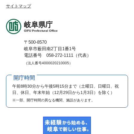
サイトマップ
岐阜県庁
GIFU Prefectural Office
〒500-8570
岐阜市薮田南2丁目1番1号
電話番号 058-272-1111（代表）
（法人番号4000020210005）
開庁時間
午前8時30分から午後5時15分まで
（土曜日、日曜日、祝
日、休日、年末年始（12月29日から1月3日）を除く）
※一部、開庁時間の異なる機関、施設があります。