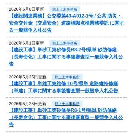
2026年6月8日更新
郡上土木事務所
【建設関連業務】公交委第43-A012-1号 / 公共 防災・
安全交付金（交通安全）道路標識点検業務委託 に関す
る一般競争入札公告
2026年6月1日更新
郡上土木事務所
【建設工事】単砂工第砂修長R8-2号/県単 砂防修繕
（長寿命化）工事に関する事後審査型一般競争入札公
告
2026年5月25日更新
郡上土木事務所
【建設工事】単維工第維修-10号/県単 道路維持修繕
（単建）工事に関する事後審査型一般競争入札公告
2026年5月25日更新
郡上土木事務所
【建設工事】単砂工第砂修長R8-1号/県単 砂防修繕
（長寿命化）工事に関する事後審査型一般競争入札公
告