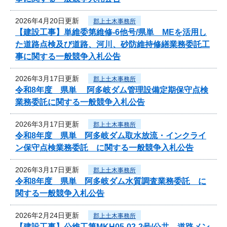
2026年4月20日更新
郡上土木事務所
【建設工事】単維委第維修‐6他号/県単 MEを活用し
た道路点検及び道路、河川、砂防維持修繕業務委託工
事に関する一般競争入札公告
2026年3月17日更新
郡上土木事務所
令和8年度 県単 阿多岐ダム管理設備定期保守点検
業務委託に関する一般競争入札公告
2026年3月17日更新
郡上土木事務所
令和8年度 県単 阿多岐ダム取水放流・インクライ
ン保守点検業務委託 に関する一般競争入札公告
2026年3月17日更新
郡上土木事務所
令和8年度 県単 阿多岐ダム水質調査業務委託 に
関する一般競争入札公告
2026年2月24日更新
郡上土木事務所
【建設工事】公維工第MKH05-02-2号/公共 道路メン