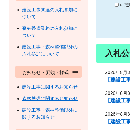
り
可茂
建設工事関連の入札参加に
ついて
森林整備業務の入札参加に
ついて
建設工事・森林整備以外の
入札公
入札参加について
2026年8月
お知らせ・要領・様式
【建設工事
建設工事に関するお知らせ
2026年8月
森林整備に関するお知らせ
【建設工事
建設工事・森林整備以外に
2026年8月
関するお知らせ
【建設工事