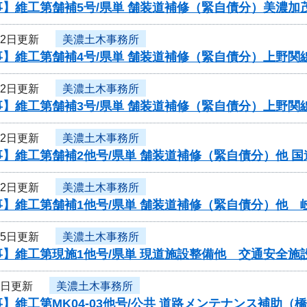
】維工第舗補5号/県単 舗装道補修（緊自債分）美濃加
22日更新
美濃土木事務所
】維工第舗補4号/県単 舗装道補修（緊自債分）上野関
22日更新
美濃土木事務所
】維工第舗補3号/県単 舗装道補修（緊自債分）上野関
22日更新
美濃土木事務所
】維工第舗補2他号/県単 舗装道補修（緊自債分）他 国
22日更新
美濃土木事務所
】維工第舗補1他号/県単 舗装道補修（緊自債分）他 
15日更新
美濃土木事務所
】維工第現施1他号/県単 現道施設整備他 交通安全施
8日更新
美濃土木事務所
】維工第MK04-03他号/公共 道路メンテナンス補助