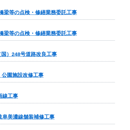
小規模橋梁等の点検・修繕業務委託工事
小規模橋梁等の点検・修繕業務委託工事
（国）248号道路改良工事
）公園施設改修工事
画線工事
岐阜美濃線舗装補修工事