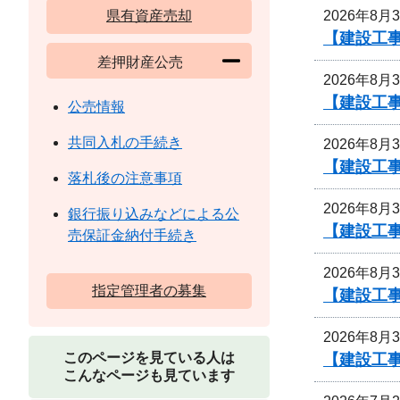
2026年8月
県有資産売却
【建設工事
差押財産公売
2026年8月
【建設工事
公売情報
共同入札の手続き
2026年8月
【建設工事
落札後の注意事項
2026年8月
銀行振り込みなどによる公
【建設工事
売保証金納付手続き
2026年8月
指定管理者の募集
【建設工事
2026年8月
このページを見ている人は
【建設工事
こんなページも見ています