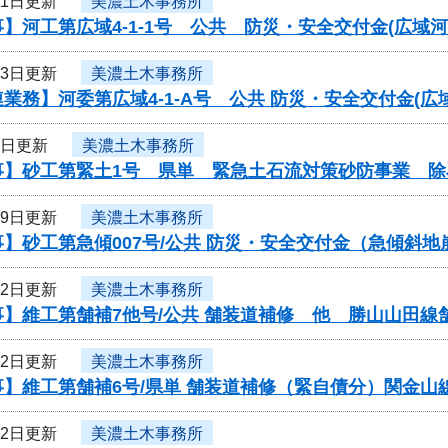
21日更新
美濃土木事務所
】河工第広域4-1-1号 公共 防災・安全交付金(広域河
13日更新
美濃土木事務所
業務】河委第広域4-1-A号 公共 防災・安全交付金(
6日更新
美濃土木事務所
事】砂工第緊土1号 県単 緊急土石流対策砂防事業 除
29日更新
美濃土木事務所
】砂工第急傾007号/公共 防災・安全交付金（急傾斜
22日更新
美濃土木事務所
】維工第舗補7他号/公共 舗装道補修 他 勝山山田線
22日更新
美濃土木事務所
】維工第舗補6号/県単 舗装道補修（緊自債分）関金山
22日更新
美濃土木事務所