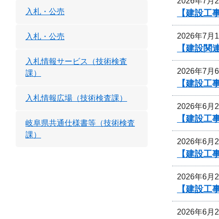
2026年7月
入札・公売
【建設工事
2026年7月
入札・公売
【建設関連
入札情報サービス（技術検査
2026年7月
課）
【建設工
入札情報広場（技術検査課）
2026年6月
【建設工事
岐阜県共通仕様書等（技術検査
課）
2026年6月
【建設工事
2026年6月
【建設工事
2026年6月