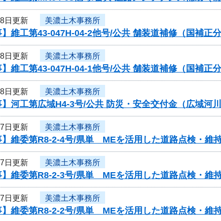
18日更新
美濃土木事務所
】維工第43-047H-04-2他号/公共 舗装道補修（国
18日更新
美濃土木事務所
】維工第43-047H-04-1他号/公共 舗装道補修（国
18日更新
美濃土木事務所
】河工第広域H4-3号/公共 防災・安全交付金（広域河
27日更新
美濃土木事務所
】維委第R8-2-4号/県単 MEを活用した道路点検・
27日更新
美濃土木事務所
】維委第R8-2-3号/県単 MEを活用した道路点検・
27日更新
美濃土木事務所
】維委第R8-2-2号/県単 MEを活用した道路点検・