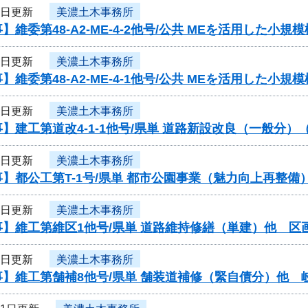
3日更新
美濃土木事務所
】維委第48-A2-ME-4-2他号/公共 MEを活用した
3日更新
美濃土木事務所
】維委第48-A2-ME-4-1他号/公共 MEを活用した
3日更新
美濃土木事務所
】建工第道改4-1-1他号/県単 道路新設改良（一般分）
3日更新
美濃土木事務所
】都公工第T-1号/県単 都市公園事業（魅力向上再整備
3日更新
美濃土木事務所
】維工第維区1他号/県単 道路維持修繕（単建）他 区
3日更新
美濃土木事務所
】維工第舗補8他号/県単 舗装道補修（緊自債分）他 