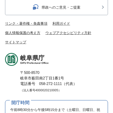
県政へのご意見・ご提案
リンク・著作権・免責事項
利用ガイド
個人情報保護の考え方
ウェブアクセシビリティ方針
サイトマップ
岐阜県庁
GIFU Prefectural Office
〒500-8570
岐阜市薮田南2丁目1番1号
電話番号 058-272-1111（代表）
（法人番号4000020210005）
開庁時間
午前8時30分から午後5時15分まで
（土曜日、日曜日、祝