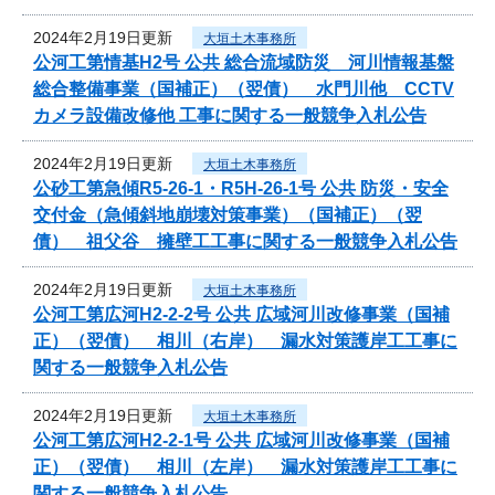
2024年2月19日更新
大垣土木事務所
公河工第情基H2号 公共 総合流域防災 河川情報基盤
総合整備事業（国補正）（翌債） 水門川他 CCTV
カメラ設備改修他 工事に関する一般競争入札公告
2024年2月19日更新
大垣土木事務所
公砂工第急傾R5-26-1・R5H-26-1号 公共 防災・安全
交付金（急傾斜地崩壊対策事業）（国補正）（翌
債） 祖父谷 擁壁工工事に関する一般競争入札公告
2024年2月19日更新
大垣土木事務所
公河工第広河H2-2-2号 公共 広域河川改修事業（国補
正）（翌債） 相川（右岸） 漏水対策護岸工工事に
関する一般競争入札公告
2024年2月19日更新
大垣土木事務所
公河工第広河H2-2-1号 公共 広域河川改修事業（国補
正）（翌債） 相川（左岸） 漏水対策護岸工工事に
関する一般競争入札公告