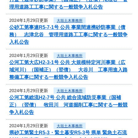
理用道路工工事に関する一般競争入札公告
2024年1月29日更新
大垣土木事務所
公砂工第事連R5-7-1号 公共 事業間連携砂防事業（債
務） 志津北谷 管理用道路工工事に関する一般競争
入札公告
2024年1月29日更新
大垣土木事務所
公河工第大広H2-3-1号 公共 大規模特定河川事業（広
域河川）（国補正）（翌債） 大谷川 工事用進入路
整備工事に関する一般競争入札公告
2024年1月29日更新
大垣土木事務所
公河工第総流H2-7号 公共 総合流域防災事業（国補
正）（翌債） 牧田川 河道掘削工事に関する一般競
争入札公告
2024年1月29日更新
大垣土木事務所
県砂工第緊土R5-3・緊土暮安R5-3号 県単 緊急土石流