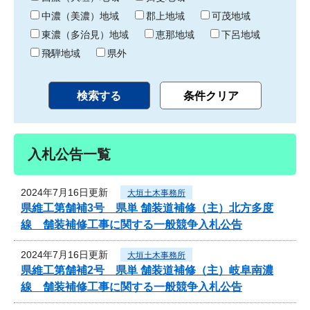
中濃（美濃）地域
郡上地域
可茂地域
東濃（多治見）地域
恵那地域
下呂地域
飛騨地域
県外
入札公告一覧
2024年7月16日更新
大垣土木事務所
県維工第舗補3号 県単 舗装道補修（主）北方多度
線 舗装補修工事に関する一般競争入札公告
2024年7月16日更新
大垣土木事務所
県維工第舗補2号 県単 舗装道補修（主）岐阜南濃
線 舗装補修工事に関する一般競争入札公告