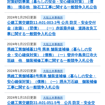
対策砂防事業（暮らしの安全・安心確保対策）（債
務） 境谷他 除石工工事に関する一般競争入札公告
2024年1月29日更新
大垣土木事務所
公建工第交建防11-A01-003-3号 公共 防災・安全交付
金（改築）（翌債） （一）赤坂垂井線 道路改良工
事に関する一般競争入札公告
2024年1月22日更新
大垣土木事務所
県維工第舗補暮13号 県単 舗装道補修（暮らしの安
全・安心確保対策）（債務）（一）曽井中島美江寺大
垣線 他 舗装補修工事に関する一般競争入札公告
2024年1月22日更新
大垣土木事務所
県維工第舗補暮8号県単 舗装道補修（暮らしの安全・
安心確保対策）（債務）（一）脛永万石線 舗装補修
工事に関する一般競争入札公告
2024年1月15日更新
大垣土木事務所
公建工第交建防31-A01-051-5号 公共 防災・安全交