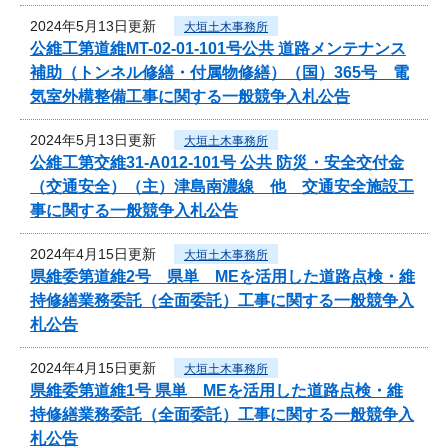
2024年5月13日更新
大垣土木事務所
公維工第道維MT-02-01-101号公共 道路メンテナンス
補助（トンネル修繕・付属物修繕）（国）365号 電
気室外構整備工事に関する一般競争入札公告
2024年5月13日更新
大垣土木事務所
公維工第交維31-A012-101号 公共 防災・安全交付金
（交通安全）（主）津島南濃線 他 交通安全施設工
事に関する一般競争入札公告
2024年4月15日更新
大垣土木事務所
県維委第道維2号 県単 MEを活用した道路点検・維
持修繕業務委託（全面委託）工事に関する一般競争入
札公告
2024年4月15日更新
大垣土木事務所
県維委第道維1号 県単 MEを活用した道路点検・維
持修繕業務委託（全面委託）工事に関する一般競争入
札公告