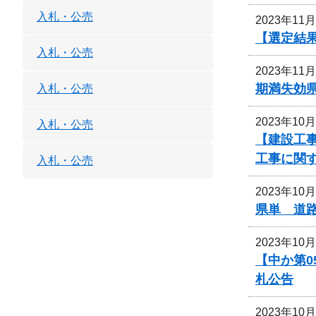
入札・公売
2023年11
【選定結
入札・公売
2023年11
期満失効
入札・公売
2023年10
入札・公売
【建設工事
工事に関
入札・公売
2023年10
県単 道
2023年10
【中か第
札公告
2023年10