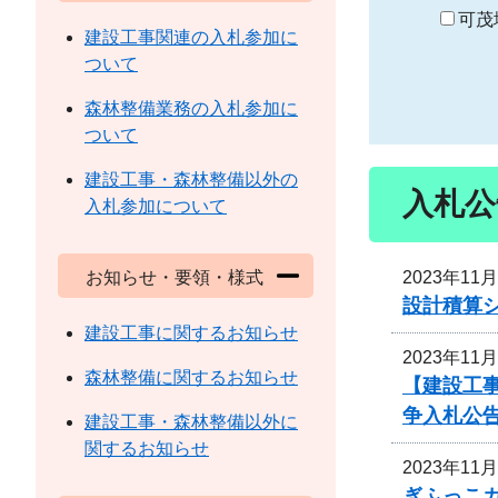
り
可茂
建設工事関連の入札参加に
ついて
森林整備業務の入札参加に
ついて
建設工事・森林整備以外の
入札公
入札参加について
2023年11
お知らせ・要領・様式
設計積算
建設工事に関するお知らせ
2023年11
森林整備に関するお知らせ
【建設工
争入札公
建設工事・森林整備以外に
関するお知らせ
2023年11
ぎふっこ