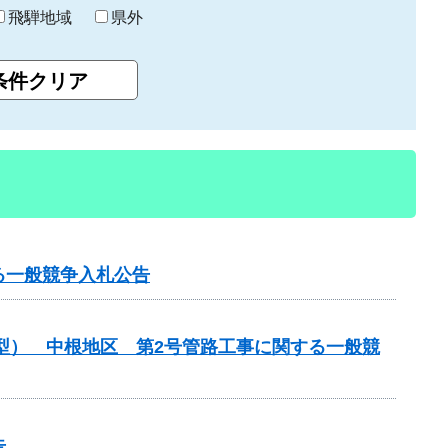
飛騨地域
県外
る一般競争入札公告
化型） 中根地区 第2号管路工事に関する一般競
告