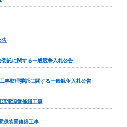
公告
務委託に関する一般競争入札公告
の工事監理委託に関する一般競争入札公告
直流電源盤修繕工事
電電源装置修繕工事