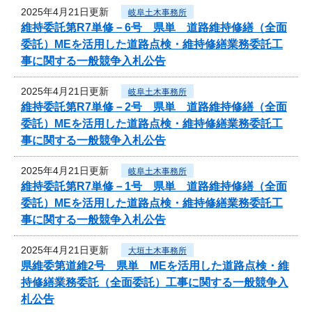
2025年4月21日更新
岐阜土木事務所
維持委託第R7単修－6号 県単 道路維持修繕（全面
委託）MEを活用した道路点検・維持修繕業務委託工
事に関する一般競争入札公告
2025年4月21日更新
岐阜土木事務所
維持委託第R7単修－2号 県単 道路維持修繕（全面
委託）MEを活用した道路点検・維持修繕業務委託工
事に関する一般競争入札公告
2025年4月21日更新
岐阜土木事務所
維持委託第R7単修－1号 県単 道路維持修繕（全面
委託）MEを活用した道路点検・維持修繕業務委託工
事に関する一般競争入札公告
2025年4月21日更新
大垣土木事務所
県維委第道維2号 県単 MEを活用した道路点検・維
持修繕業務委託（全面委託）工事に関する一般競争入
札公告