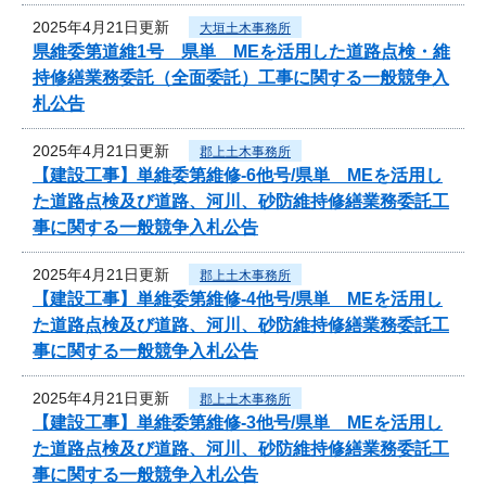
2025年4月21日更新
大垣土木事務所
県維委第道維1号 県単 MEを活用した道路点検・維
持修繕業務委託（全面委託）工事に関する一般競争入
札公告
2025年4月21日更新
郡上土木事務所
【建設工事】単維委第維修‐6他号/県単 MEを活用し
た道路点検及び道路、河川、砂防維持修繕業務委託工
事に関する一般競争入札公告
2025年4月21日更新
郡上土木事務所
【建設工事】単維委第維修‐4他号/県単 MEを活用し
た道路点検及び道路、河川、砂防維持修繕業務委託工
事に関する一般競争入札公告
2025年4月21日更新
郡上土木事務所
【建設工事】単維委第維修‐3他号/県単 MEを活用し
た道路点検及び道路、河川、砂防維持修繕業務委託工
事に関する一般競争入札公告