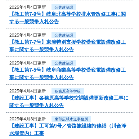
2025年4月4日更新
公共建築課
【教工第7-9号】岐阜北高等学校排水管改修工事に関
する一般競争入札公告
2025年4月4日更新
公共建築課
【教工第7-7号】東濃特別支援学校受変電設備改修工
事に関する一般競争入札公告
2025年4月4日更新
公共建築課
【教工第7-5号】岐阜商業高等学校受変電設備改修工
事に関する一般競争入札公告
2025年4月4日更新
各務原高等学校
【建設工事】各務原高等学校空調設備更新改修工事に
関する一般競争入札公告
2025年4月3日更新
東部広域水道事務所
【建設工事】工可第9号／管路施設維持修繕（川合浄
水場管内）工事