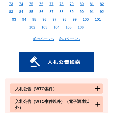
73
74
75
76
77
78
79
80
81
82
83
84
85
86
87
88
89
90
91
92
93
94
95
96
97
98
99
100
101
102
103
104
105
106
前のページへ
次のページへ
入札公告（WTO案件）
入札公告（WTO案件以外）（電子調達以
外）