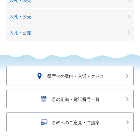
入札・公売
入札・公売
入札・公売
県庁舎の案内・交通アクセス
県の組織・電話番号一覧
県政へのご意見・ご提案