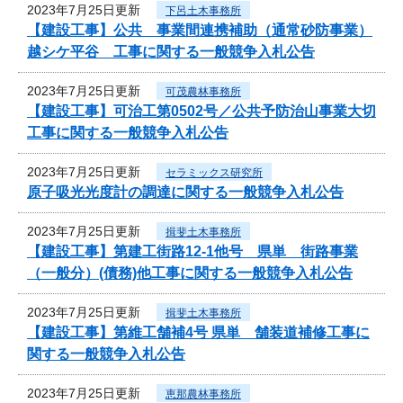
2023年7月25日更新
下呂土木事務所
【建設工事】公共 事業間連携補助（通常砂防事業）
越シケ平谷 工事に関する一般競争入札公告
2023年7月25日更新
可茂農林事務所
【建設工事】可治工第0502号／公共予防治山事業大切
工事に関する一般競争入札公告
2023年7月25日更新
セラミックス研究所
原子吸光光度計の調達に関する一般競争入札公告
2023年7月25日更新
揖斐土木事務所
【建設工事】第建工街路12-1他号 県単 街路事業
（一般分）(債務)他工事に関する一般競争入札公告
2023年7月25日更新
揖斐土木事務所
【建設工事】第維工舗補4号 県単 舗装道補修工事に
関する一般競争入札公告
2023年7月25日更新
恵那農林事務所