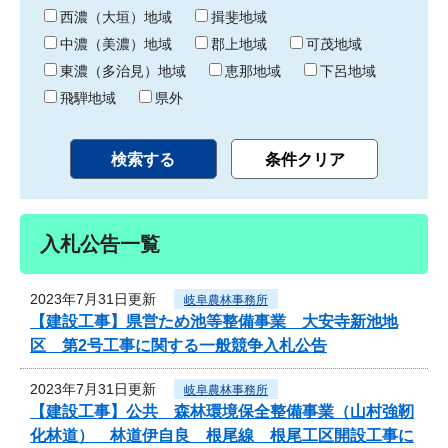
り
西濃（大垣）地域
揖斐地域
中濃（美濃）地域
郡上地域
可茂地域
東濃（多治見）地域
恵那地域
下呂地域
飛騨地域
県外
入札公告一覧
2023年7月31日更新
岐阜農林事務所
【建設工事】県営ため池等整備事業 大安寺新池地
区 第2号工事に関する一般競争入札公告
2023年7月31日更新
岐阜農林事務所
【建設工事】公共 森林環境保全整備事業（山村強靭
化林道） 林道伊自良 根尾線 根尾工区開設工事に