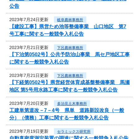
公告
2023年7月24日更新
岐阜農林事務所
【建設工事】県営ため池等整備事業 山口地区 第7
号工事に関する一般競争入札公告
2023年7月21日更新
下呂農林事務所
【下治第0502号】公共予防治山事業 馬セ戸地区工事
に関する一般競争入札公告
2023年7月21日更新
下呂農林事務所
【下経第0502号】県営経営体育成基盤整備事業 馬瀬
地区 第5号用水路工事に関する一般競争入札公告
2023年7月20日更新
多治見土木事務所
工建単第道改－7－4号 県単 道路新設改良（一般
分）（債務）工事に関する一般競争入札公告
2023年7月19日更新
セラミックス研究所
自動真密度測定装置の調達に関する一般競争入札公告