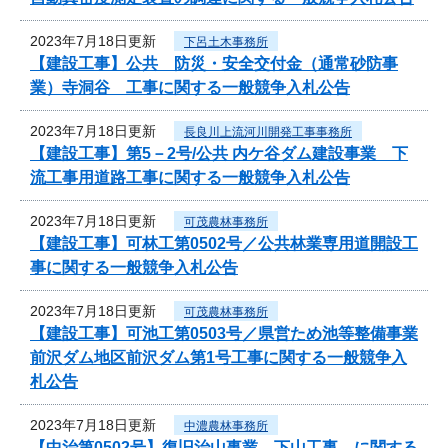
2023年7月18日更新
下呂土木事務所
【建設工事】公共 防災・安全交付金（通常砂防事
業）寺洞谷 工事に関する一般競争入札公告
2023年7月18日更新
長良川上流河川開発工事事務所
【建設工事】第5－2号/公共 内ケ谷ダム建設事業 下
流工事用道路工事に関する一般競争入札公告
2023年7月18日更新
可茂農林事務所
【建設工事】可林工第0502号／公共林業専用道開設工
事に関する一般競争入札公告
2023年7月18日更新
可茂農林事務所
【建設工事】可池工第0503号／県営ため池等整備事業
前沢ダム地区前沢ダム第1号工事に関する一般競争入
札公告
2023年7月18日更新
中濃農林事務所
【中治第0502号】復旧治山事業 下山工事 に関する