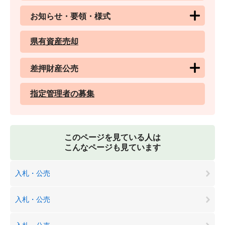
お知らせ・要領・様式
県有資産売却
差押財産公売
指定管理者の募集
このページを見ている人は
こんなページも見ています
入札・公売
入札・公売