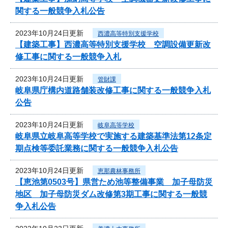
関する一般競争入札公告
2023年10月24日更新
西濃高等特別支援学校
【建築工事】西濃高等特別支援学校 空調設備更新改
修工事に関する一般競争入札
2023年10月24日更新
管財課
岐阜県庁構内道路舗装改修工事に関する一般競争入札
公告
2023年10月24日更新
岐阜高等学校
岐阜県立岐阜高等学校で実施する建築基準法第12条定
期点検等委託業務に関する一般競争入札公告
2023年10月24日更新
恵那農林事務所
【恵池第0503号】県営ため池等整備事業 加子母防災
地区 加子母防災ダム改修第3期工事に関する一般競
争入札公告