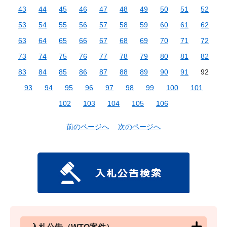
43
44
45
46
47
48
49
50
51
52
53
54
55
56
57
58
59
60
61
62
63
64
65
66
67
68
69
70
71
72
73
74
75
76
77
78
79
80
81
82
83
84
85
86
87
88
89
90
91
92
93
94
95
96
97
98
99
100
101
102
103
104
105
106
前のページへ
次のページへ