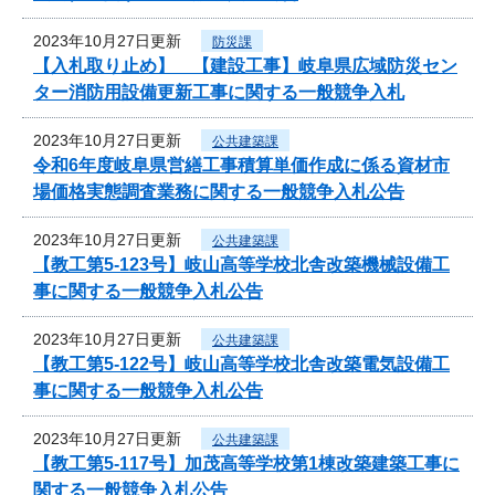
2023年10月27日更新
防災課
【入札取り止め】 【建設工事】岐阜県広域防災セン
ター消防用設備更新工事に関する一般競争入札
2023年10月27日更新
公共建築課
令和6年度岐阜県営繕工事積算単価作成に係る資材市
場価格実態調査業務に関する一般競争入札公告
2023年10月27日更新
公共建築課
【教工第5-123号】岐山高等学校北舎改築機械設備工
事に関する一般競争入札公告
2023年10月27日更新
公共建築課
【教工第5-122号】岐山高等学校北舎改築電気設備工
事に関する一般競争入札公告
2023年10月27日更新
公共建築課
【教工第5-117号】加茂高等学校第1棟改築建築工事に
関する一般競争入札公告