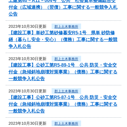
工建第40－A11－004号 公共 社会資本整備総合交
付金（広域連携）（翌債）工事に関する一般競争入札
公告
2023年10月30日更新
郡上土木事務所
【建設工事】単砂工第砂修暮安R5-1号 県単 砂防修
繕（暮らし安全・安心）（債務）工事に関する一般競
争入札公告
2023年10月30日更新
郡上土木事務所
【建設工事】公砂工第R5-89-1号 公共 防災・安全交
付金（急傾斜地崩壊対策事業）（債務）工事に関する
一般競争入札公告
2023年10月30日更新
郡上土木事務所
【建設工事】公砂工第R5-87-1号 公共 防災・安全交
付金（急傾斜地崩壊対策事業）（債務）工事に関する
一般競争入札公告
2023年10月30日更新
郡上土木事務所