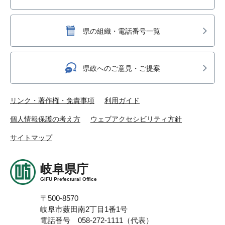
県の組織・電話番号一覧
県政へのご意見・ご提案
リンク・著作権・免責事項
利用ガイド
個人情報保護の考え方
ウェブアクセシビリティ方針
サイトマップ
岐阜県庁
GIFU Prefectural Office
〒500-8570
岐阜市薮田南2丁目1番1号
電話番号 058-272-1111（代表）