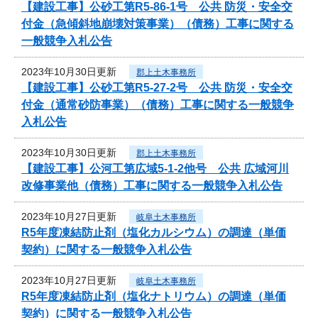
【建設工事】公砂工第R5-86-1号 公共 防災・安全交
付金（急傾斜地崩壊対策事業）（債務）工事に関する
一般競争入札公告
2023年10月30日更新
郡上土木事務所
【建設工事】公砂工第R5-27-2号 公共 防災・安全交
付金（通常砂防事業）（債務）工事に関する一般競争
入札公告
2023年10月30日更新
郡上土木事務所
【建設工事】公河工第広域5-1-2他号 公共 広域河川
改修事業他（債務）工事に関する一般競争入札公告
2023年10月27日更新
岐阜土木事務所
R5年度凍結防止剤（塩化カルシウム）の調達（単価
契約）に関する一般競争入札公告
2023年10月27日更新
岐阜土木事務所
R5年度凍結防止剤（塩化ナトリウム）の調達（単価
契約）に関する一般競争入札公告