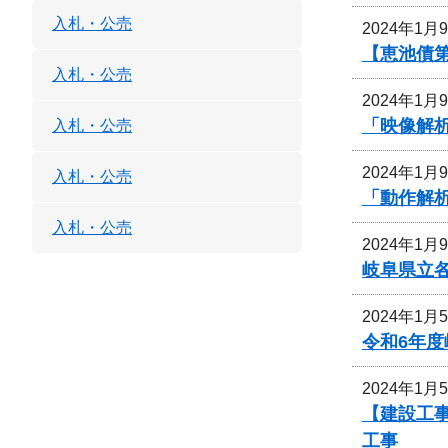
入札・公売
2024年1月
【恵池債第
入札・公売
2024年1月
「映像解
入札・公売
2024年1月
入札・公売
「動作解
入札・公売
2024年1月
岐阜県立
2024年1月
令和6年
2024年1月
【建設工事
工事