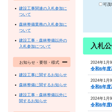
り
可茂
建設工事関連の入札参加に
ついて
森林整備業務の入札参加に
ついて
建設工事・森林整備以外の
入札公
入札参加について
2024年1月
お知らせ・要領・様式
令和6年
建設工事に関するお知らせ
2024年1月
森林整備に関するお知らせ
令和6年
建設工事・森林整備以外に
2024年1月
関するお知らせ
令和6年