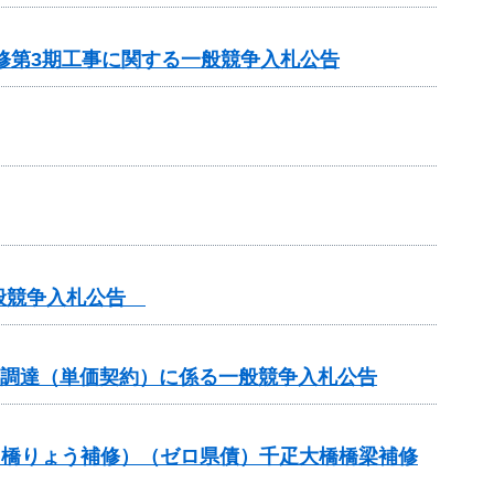
修第3期工事に関する一般競争入札公告
一般競争入札公告
の調達（単価契約）に係る一般競争入札公告
助（橋りょう補修）（ゼロ県債）千疋大橋橋梁補修