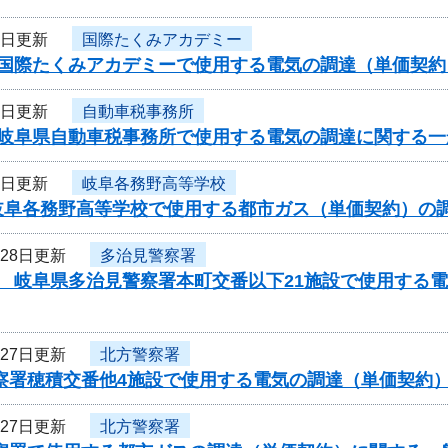
5日更新
国際たくみアカデミー
度国際たくみアカデミーで使用する電気の調達（単価契
5日更新
自動車税事務所
度岐阜県自動車税事務所で使用する電気の調達に関する一
5日更新
岐阜各務野高等学校
岐阜各務野高等学校で使用する都市ガス（単価契約）の
月28日更新
多治見警察署
度 岐阜県多治見警察署本町交番以下21施設で使用する
月27日更新
北方警察署
警察署穂積交番他4施設で使用する電気の調達（単価契約
月27日更新
北方警察署