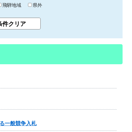
飛騨地域
県外
る一般競争入札