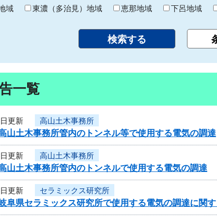
り
地域
東濃（多治見）地域
恵那地域
下呂地域
告一覧
9日更新
高山土木事務所
度高山土木事務所管内のトンネル等で使用する電気の調達
9日更新
高山土木事務所
度高山土木事務所管内のトンネルで使用する電気の調達
9日更新
セラミックス研究所
度岐阜県セラミックス研究所で使用する電気の調達に関す