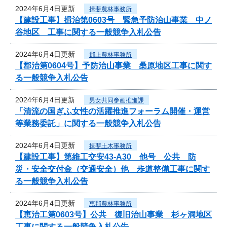
2024年6月4日更新
揖斐農林事務所
【建設工事】揖治第0603号 緊急予防治山事業 中ノ
谷地区 工事に関する一般競争入札公告
2024年6月4日更新
郡上農林事務所
【郡治第0604号】予防治山事業 桑原地区工事に関す
る一般競争入札公告
2024年6月4日更新
男女共同参画推進課
「清流の国ぎふ女性の活躍推進フォーラム開催・運営
等業務委託」に関する一般競争入札公告
2024年6月4日更新
揖斐土木事務所
【建設工事】第維工交安43-A30 他号 公共 防
災・安全交付金（交通安全）他 歩道整備工事に関す
る一般競争入札公告
2024年6月4日更新
恵那農林事務所
【恵治工第0603号】公共 復旧治山事業 杉ヶ洞地区
工事に関する一般競争入札公告