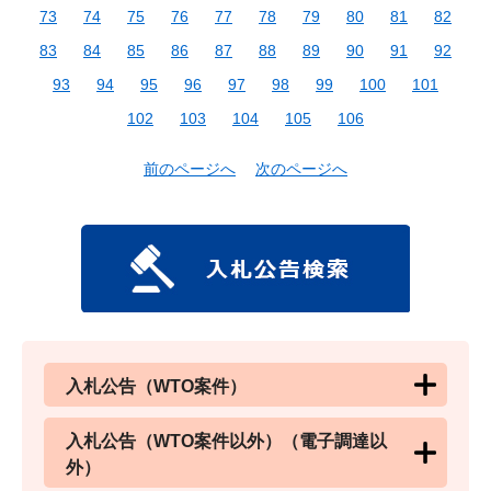
73
74
75
76
77
78
79
80
81
82
83
84
85
86
87
88
89
90
91
92
93
94
95
96
97
98
99
100
101
102
103
104
105
106
前のページへ
次のページへ
入札公告（WTO案件）
入札公告（WTO案件以外）（電子調達以
外）