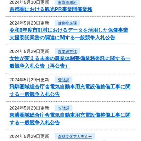
2024年5月30日更新
東京事務所
首都圏における観光PR事業開催業務
2024年5月29日更新
健康推進課
令和6年度市町村におけるデータを活用した保健事業
支援委託業務の調達に関する一般競争入札公告
2024年5月29日更新
農業経営課
女性が変える未来の農業体制整備業務委託に関する一
般競争入札公告（再公告）
2024年5月29日更新
管財課
飛騨圏域総合庁舎電気自動車用充電設備整備工事に関
する一般競争入札公告
2024年5月29日更新
管財課
東濃圏域総合庁舎電気自動車用充電設備整備工事に関
する一般競争入札公告
2024年5月29日更新
森林文化アカデミー