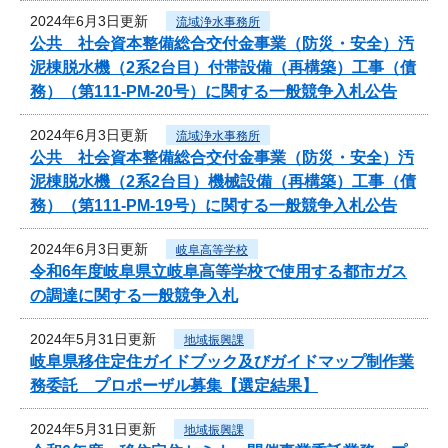
2024年6月3日更新
流域浄水事務所
公共 社会資本整備総合交付金事業（防災・安全）汚
泥棟脱水機（2系2台目）付帯設備（再構築）工事（債
務）（第111-PM-20号）に関する一般競争入札公告
2024年6月3日更新
流域浄水事務所
公共 社会資本整備総合交付金事業（防災・安全）汚
泥棟脱水機（2系2台目）機械設備（再構築）工事（債
務）（第111-PM-19号）に関する一般競争入札公告
2024年6月3日更新
岐阜高等学校
令和6年度岐阜県立岐阜高等学校で使用する都市ガス
の調達に関する一般競争入札
2024年5月31日更新
地域振興課
岐阜県移住定住ガイドブック及びガイドマップ制作業
務委託 プロポーザル募集【選定結果】
2024年5月31日更新
地域振興課