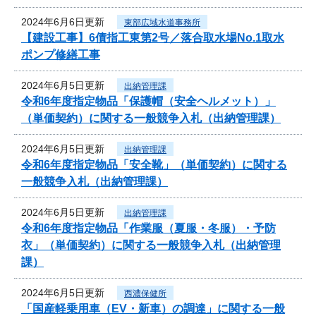
2024年6月6日更新
東部広域水道事務所
【建設工事】6債指工東第2号／落合取水場No.1取水
ポンプ修繕工事
2024年6月5日更新
出納管理課
令和6年度指定物品「保護帽（安全ヘルメット）」
（単価契約）に関する一般競争入札（出納管理課）
2024年6月5日更新
出納管理課
令和6年度指定物品「安全靴」（単価契約）に関する
一般競争入札（出納管理課）
2024年6月5日更新
出納管理課
令和6年度指定物品「作業服（夏服・冬服）・予防
衣」（単価契約）に関する一般競争入札（出納管理
課）
2024年6月5日更新
西濃保健所
「国産軽乗用車（EV・新車）の調達」に関する一般