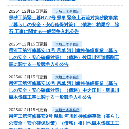
2025年12月15日更新
大垣土木事務所
県砂工第緊土暮R7-2号 県単 緊急土石流対策砂防事業
（暮らしの安全・安心確保対策）（債務）柏尾谷 除
石 工事に関する一般競争入札公告
2025年12月15日更新
大垣土木事務所
県河工第河修暮安11号 県単 河川維持修繕事業（暮ら
しの安全・安心確保対策）（債務）牧田川河道掘削工
事に関する一般競争入札公告
2025年12月15日更新
大垣土木事務所
県河工第河修暮安10号 県単 河川維持修繕事業（暮ら
しの安全・安心確保対策）（債務）中之江川・新規川
樹木伐採工事に関する一般競争入札公告
2025年12月15日更新
大垣土木事務所
県河工第河修暮安9号 県単 河川維持修繕事業（暮らし
の安全・安心確保対策）（債務）相川他樹木伐採工工