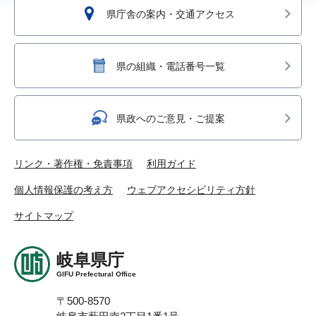
県庁舎の案内・交通アクセス
県の組織・電話番号一覧
県政へのご意見・ご提案
リンク・著作権・免責事項
利用ガイド
個人情報保護の考え方
ウェブアクセシビリティ方針
サイトマップ
岐阜県庁
GIFU Prefectural Office
〒500-8570