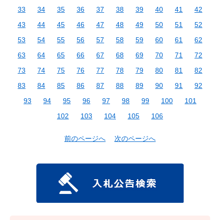
33
34
35
36
37
38
39
40
41
42
43
44
45
46
47
48
49
50
51
52
53
54
55
56
57
58
59
60
61
62
63
64
65
66
67
68
69
70
71
72
73
74
75
76
77
78
79
80
81
82
83
84
85
86
87
88
89
90
91
92
93
94
95
96
97
98
99
100
101
102
103
104
105
106
前のページへ
次のページへ