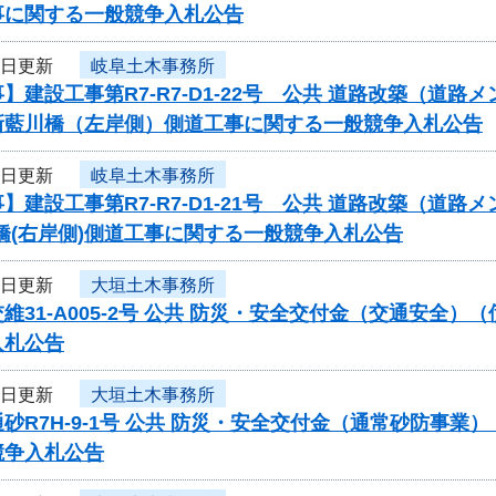
事に関する一般競争入札公告
9日更新
岐阜土木事務所
】建設工事第R7-R7-D1-22号 公共 道路改築（道
新藍川橋（左岸側）側道工事に関する一般競争入札公告
9日更新
岐阜土木事務所
】建設工事第R7-R7-D1-21号 公共 道路改築（道路
橋(右岸側)側道工事に関する一般競争入札公告
9日更新
大垣土木事務所
維31-A005-2号 公共 防災・安全交付金（交通安全
入札公告
9日更新
大垣土木事務所
砂R7H-9-1号 公共 防災・安全交付金（通常砂防事
競争入札公告