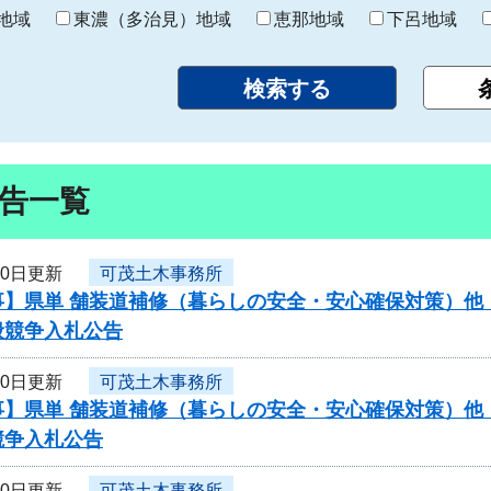
り
地域
東濃（多治見）地域
恵那地域
下呂地域
告一覧
10日更新
可茂土木事務所
】県単 舗装道補修（暮らしの安全・安心確保対策）他（
般競争入札公告
10日更新
可茂土木事務所
】県単 舗装道補修（暮らしの安全・安心確保対策）他（
競争入札公告
10日更新
可茂土木事務所