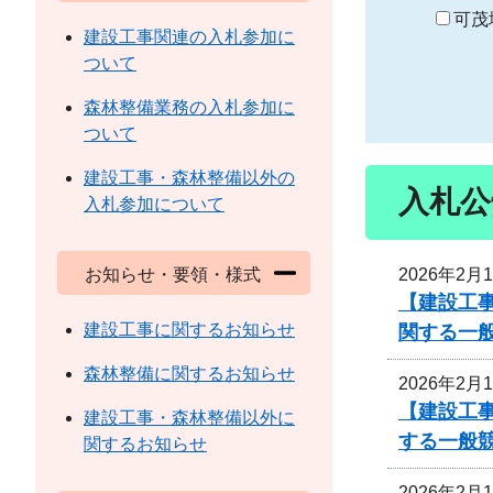
り
可茂
建設工事関連の入札参加に
ついて
森林整備業務の入札参加に
ついて
建設工事・森林整備以外の
入札公
入札参加について
2026年2月
お知らせ・要領・様式
【建設工事
建設工事に関するお知らせ
関する一
森林整備に関するお知らせ
2026年2月
【建設工事
建設工事・森林整備以外に
する一般
関するお知らせ
2026年2月