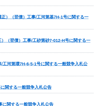
）（翌債）工事/工河第基7H-1号に関する一
翌債）工事/工砂第砂7-012‐H号に関する一
河第環7H-6-5-1号に関する一般競争入札公
事に関する一般競争入札公告
工事に関する一般競争入札公告