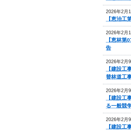
2026年2月
【恵治工
2026年2月
【恵林第0
告
2026年2月
【建設工
替林道工
2026年2月
【建設工
る一般競
2026年2月
【建設工事